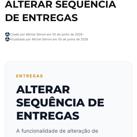
ALTERAR SEQUÊNCIA
DE ENTREGAS
Criado por Michel Simoni em 05 de junho de 2026
•
Atualizado por Michel Simoni em 05 de junho de 2026
ENTREGAS
ALTERAR
SEQUÊNCIA DE
ENTREGAS
A funcionalidade de alteração de