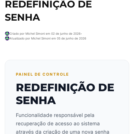
REDEFINIÇÃO DE
SENHA
Criado por Michel Simoni em 02 de junho de 2026
•
Atualizado por Michel Simoni em 05 de junho de 2026
PAINEL DE CONTROLE
REDEFINIÇÃO DE
SENHA
Funcionalidade responsável pela
recuperação de acesso ao sistema
através da criação de uma nova senha