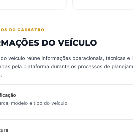
POS DO CADASTRO
RMAÇÕES DO VEÍCULO
do veículo reúne informações operacionais, técnicas e l
zadas pela plataforma durante os processos de planeja
.
ificação
arca, modelo e tipo do veículo.
tura