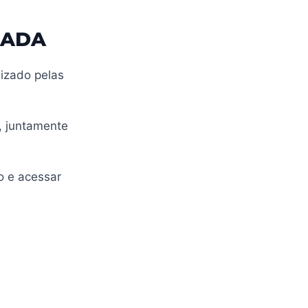
RADA
lizado pelas
, juntamente
lo e acessar