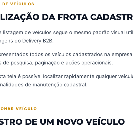
A DE VEÍCULOS
ALIZAÇÃO DA FROTA CADAST
 listagem de veículos segue o mesmo padrão visual uti
agens do Delivery B2B.
presentados todos os veículos cadastrados na empresa
 de pesquisa, paginação e ações operacionais.
ta tela é possível localizar rapidamente qualquer veícu
onalidades de manutenção cadastral.
IONAR VEÍCULO
STRO DE UM NOVO VEÍCULO