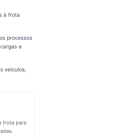
 à frota
los processos
 cargas e
s veículos,
 frota para
zadas.