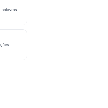
 palavras-
ações