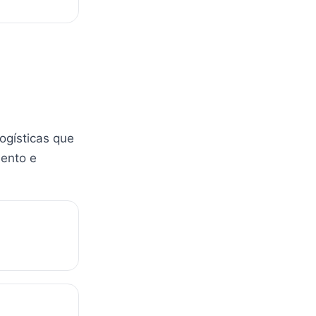
ogísticas que
mento e