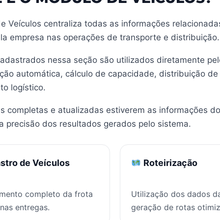
 Veículos centraliza todas as informações relacionadas
ela empresa nas operações de transporte e distribuição.
adastrados nessa seção são utilizados diretamente pe
ação automática, cálculo de capacidade, distribuição de
o logístico.
s completas e atualizadas estiverem as informações do
a precisão dos resultados gerados pelo sistema.
tro de Veículos
Roteirização
mento completo da frota
Utilização dos dados da
 nas entregas.
geração de rotas otimi