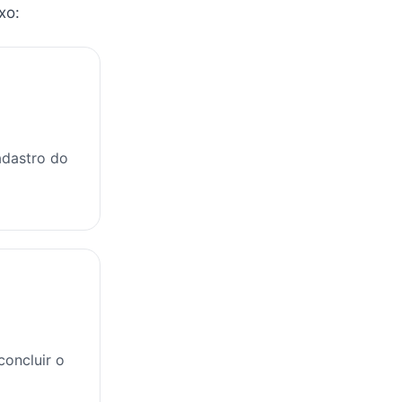
xo:
adastro do
concluir o