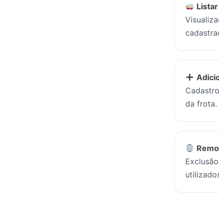
Lista
Visualiz
cadastra
Adici
Cadastro
da frota.
Remov
Exclusão
utilizado