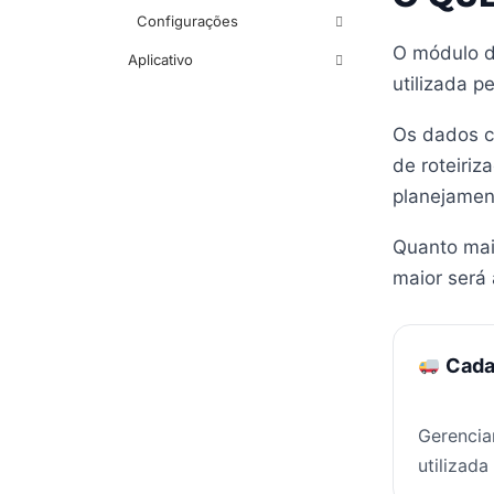
Configurações
O módulo de
Aplicativo
utilizada p
Os dados c
de roteiriz
planejament
Quanto mai
maior será 
Cadas
Gerencia
utilizada