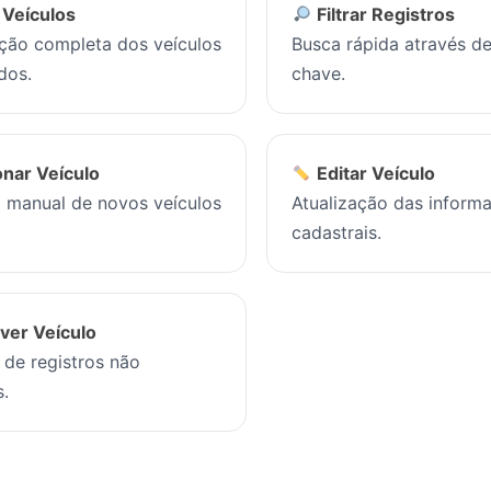
r Veículos
Filtrar Registros
ação completa dos veículos
Busca rápida através de
dos.
chave.
onar Veículo
Editar Veículo
 manual de novos veículos
Atualização das inform
cadastrais.
er Veículo
 de registros não
s.