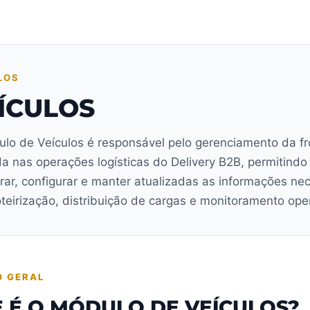
LOS
ÍCULOS
lo de Veículos é responsável pelo gerenciamento da fr
ada nas operações logísticas do Delivery B2B, permitindo
rar, configurar e manter atualizadas as informações ne
oteirização, distribuição de cargas e monitoramento ope
O GERAL
 É O MÓDULO DE VEÍCULOS?