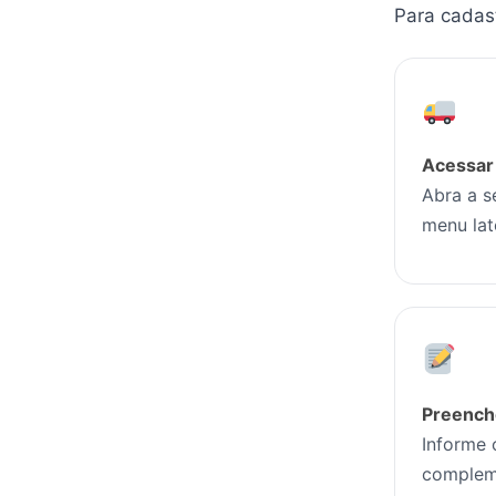
Para cadast
Acessar
Abra a s
menu lat
Preench
Informe 
complem