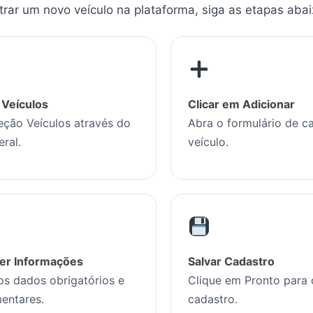
rar um novo veículo na plataforma, siga as etapas abai
 Veículos
Clicar em Adicionar
eção Veículos através do
Abra o formulário de c
eral.
veículo.
er Informações
Salvar Cadastro
os dados obrigatórios e
Clique em Pronto para 
entares.
cadastro.