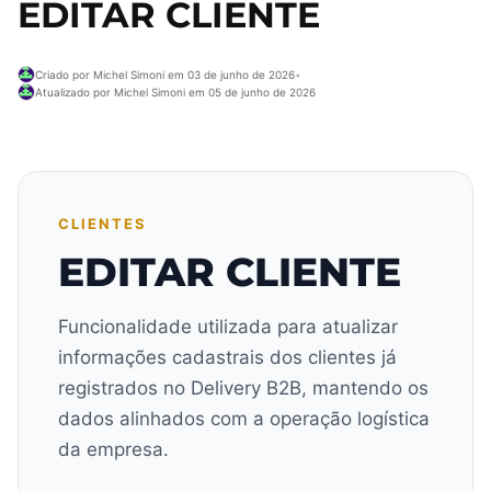
EDITAR CLIENTE
Criado por Michel Simoni em 03 de junho de 2026
•
Atualizado por Michel Simoni em 05 de junho de 2026
CLIENTES
EDITAR CLIENTE
Funcionalidade utilizada para atualizar
informações cadastrais dos clientes já
registrados no Delivery B2B, mantendo os
dados alinhados com a operação logística
da empresa.