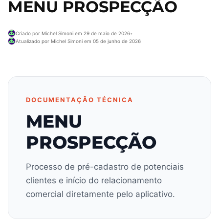
MENU PROSPECÇÃO
Criado por Michel Simoni em 29 de maio de 2026
•
Atualizado por Michel Simoni em 05 de junho de 2026
DOCUMENTAÇÃO TÉCNICA
MENU
PROSPECÇÃO
Processo de pré-cadastro de potenciais
clientes e início do relacionamento
comercial diretamente pelo aplicativo.