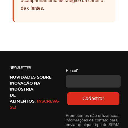
acompanhamento estratégico da carteira
de clientes.
NEWSLETTER
Email*
NOVIDADES SOBRE
INOVAÇÃO NA
INDÚSTRIA
DE
Cadastrar
ALIMENTOS.
INSCREVA-
SE!
Prometemos não utilizar suas
informações de contato para
enviar qualquer tipo de SPAM.