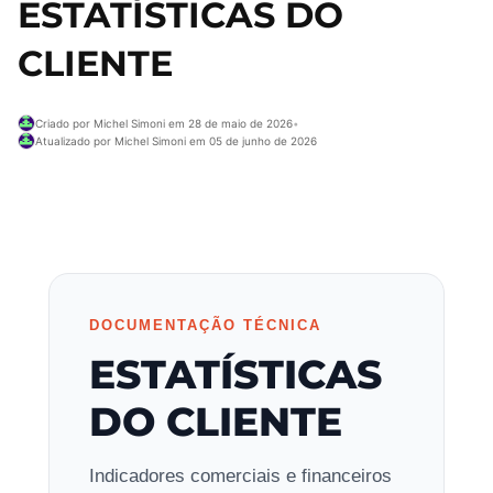
ESTATÍSTICAS DO
CLIENTE
Criado por Michel Simoni em 28 de maio de 2026
•
Atualizado por Michel Simoni em 05 de junho de 2026
DOCUMENTAÇÃO TÉCNICA
ESTATÍSTICAS
DO CLIENTE
Indicadores comerciais e financeiros