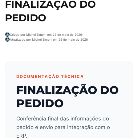
FINALIZAÇÃO DO
PEDIDO
Criado por Michel Simoni em 29 de maio de 2026
•
Atualizado por Michel Simoni em 29 de maio de 2026
DOCUMENTAÇÃO TÉCNICA
FINALIZAÇÃO DO
PEDIDO
Conferência final das informações do
pedido e envio para integração com o
ERP.