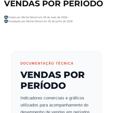
VENDAS POR PERÍODO
Criado por Michel Simoni em 28 de maio de 2026
•
Atualizado por Michel Simoni em 05 de junho de 2026
DOCUMENTAÇÃO TÉCNICA
VENDAS POR
PERÍODO
Indicadores comerciais e gráficos
utilizados para acompanhamento do
desempenho de vendas em períodos