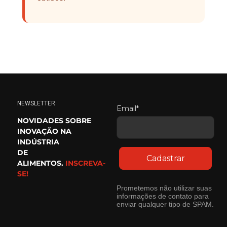
NEWSLETTER
Email*
NOVIDADES SOBRE
INOVAÇÃO NA
INDÚSTRIA
DE
Cadastrar
ALIMENTOS.
INSCREVA-
SE!
Prometemos não utilizar suas
informações de contato para
enviar qualquer tipo de SPAM.