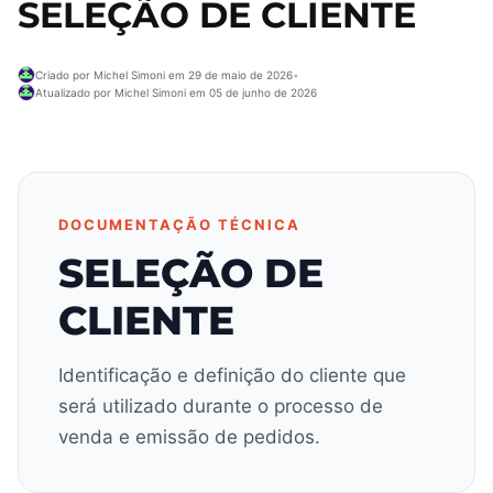
SELEÇÃO DE CLIENTE
Criado por Michel Simoni em 29 de maio de 2026
•
Atualizado por Michel Simoni em 05 de junho de 2026
DOCUMENTAÇÃO TÉCNICA
SELEÇÃO DE
CLIENTE
Identificação e definição do cliente que
será utilizado durante o processo de
venda e emissão de pedidos.