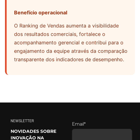
Benefício operacional
O Ranking de Vendas aumenta a visibilidade
dos resultados comerciais, fortalece o
acompanhamento gerencial e contribui para o
engajamento da equipe através da comparação
transparente dos indicadores de desempenho.
NEWSLETTER
Email*
NOVIDADES SOBRE
INOVAÇÃO NA