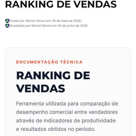
RANKING DE VENDAS
Criado por Michel Simoni em 29 de maio de 2026
•
Atualizado por Michel Simoni em 05 de junho de 2026
DOCUMENTAÇÃO TÉCNICA
RANKING DE
VENDAS
Ferramenta utilizada para comparação de
desempenho comercial entre vendedores
através de indicadores de produtividade
e resultados obtidos no período.