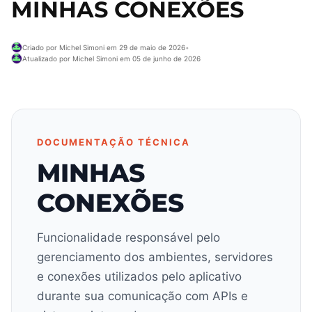
MINHAS CONEXÕES
Criado por Michel Simoni em 29 de maio de 2026
•
Atualizado por Michel Simoni em 05 de junho de 2026
DOCUMENTAÇÃO TÉCNICA
MINHAS
CONEXÕES
Funcionalidade responsável pelo
gerenciamento dos ambientes, servidores
e conexões utilizados pelo aplicativo
durante sua comunicação com APIs e