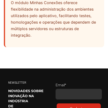
O módulo Minhas Conexões oferece
flexibilidade na administração dos ambientes
utilizados pelo aplicativo, facilitando testes,
homologações e operações que dependem de
múltiplos servidores ou estruturas de
integração.
NEWSLETTER
Email*
NOVIDADES SOBRE
INOVAÇÃO NA
INDÚSTRIA
DE