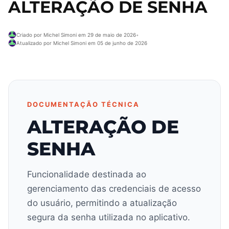
ALTERAÇÃO DE SENHA
Criado por Michel Simoni em 29 de maio de 2026
•
Atualizado por Michel Simoni em 05 de junho de 2026
DOCUMENTAÇÃO TÉCNICA
ALTERAÇÃO DE
SENHA
Funcionalidade destinada ao
gerenciamento das credenciais de acesso
do usuário, permitindo a atualização
segura da senha utilizada no aplicativo.