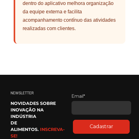
dentro do aplicativo melhora organização
da equipe externa e facilita
acompanhamento contínuo das atividades
realizadas com clientes.
NEWSLETTER
Email*
NOVIDADES SOBRE
INOVAÇÃO NA
INDÚSTRIA
DE
Cadastrar
ALIMENTOS.
INSCREVA-
SE!