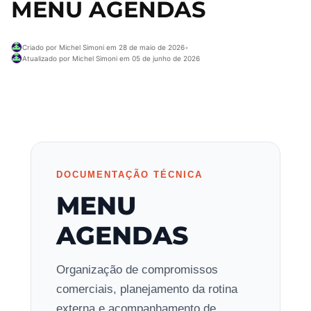
MENU AGENDAS
Criado por Michel Simoni em 28 de maio de 2026
•
Atualizado por Michel Simoni em 05 de junho de 2026
DOCUMENTAÇÃO TÉCNICA
MENU
AGENDAS
Organização de compromissos
comerciais, planejamento da rotina
externa e acompanhamento de