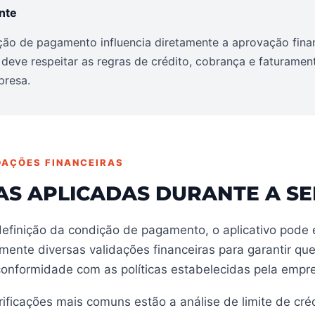
nte
ção de pagamento influencia diretamente a aprovação fina
deve respeitar as regras de crédito, cobrança e faturamen
presa.
DAÇÕES FINANCEIRAS
AS APLICADAS DURANTE A S
definição da condição de pagamento, o aplicativo pode 
mente diversas validações financeiras para garantir qu
conformidade com as políticas estabelecidas pela empr
rificações mais comuns estão a análise de limite de cré