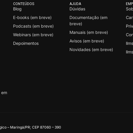
CONTEÚDOS
AJUDA
EMP
Blog
Dúvidas
Sob
E-books (em breve)
Documentação (em
Car
breve)
Podcasts (em breve)
Pri
Manuais (em breve)
Webinars (em breve)
Con
Avisos (em breve)
Depoimentos
llms
Novidades (em breve)
llms
s em
ógico – Maringá/PR; CEP 87060 – 390