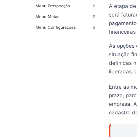
A etapa de
Menu Prospecção
será fatura
Menu Metas
pagamento 
Menu Configurações
financeiras
As opções d
situação fi
definidas n
liberadas p
Entre as m
prazo, par
empresa. A
cadastro do