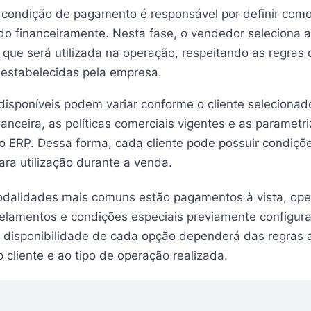
 condição de pagamento é responsável por definir com
do financeiramente. Nesta fase, o vendedor seleciona 
que será utilizada na operação, respeitando as regras 
 estabelecidas pela empresa.
isponíveis podem variar conforme o cliente selecionad
nanceira, as políticas comerciais vigentes e as parametr
o ERP. Dessa forma, cada cliente pode possuir condiçõe
ara utilização durante a venda.
odalidades mais comuns estão pagamentos à vista, ope
celamentos e condições especiais previamente configur
 disponibilidade de cada opção dependerá das regras 
 cliente e ao tipo de operação realizada.