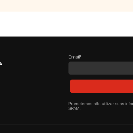
Email*
A
Prometemos não utilizar suas info
SPAM.