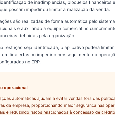
 identificação de inadimplências, bloqueios financeiros e
que possam impedir ou limitar a realização da venda.
dações são realizadas de forma automática pelo sistema
acionais e auxiliando a equipe comercial no cumprimen
inanceiras definidas pela organização.
 restrição seja identificada, o aplicativo poderá limita
, emitir alertas ou impedir o prosseguimento da operaç
configuradas no ERP.
io operacional
ações automáticas ajudam a evitar vendas fora das polític
iras da empresa, proporcionando maior segurança nas ope
is e reduzindo riscos relacionados à concessão de crédito