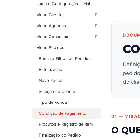
Login e Configuração Inicial
Menu Clientes
Menu Agendas
DOCUM
Menu Consultas
CO
Menu Pedidos
Busca e Filtros de Pedidos
Defini
Roteirização
pedido
Novo Pedido
do clie
Seleção de Cliente
Tipo de Venda
Condição de Pagamento
01 — VISÃ
Produtos e Registro de Item
O QU
Finalização do Pedido