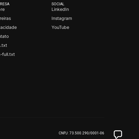
RESA
SOCIAL
re
LinkedIn
reiras
Instagram
vacidade
YouTube
tato
.txt
-full.txt
CNPJ: 73.500.290/0001-06