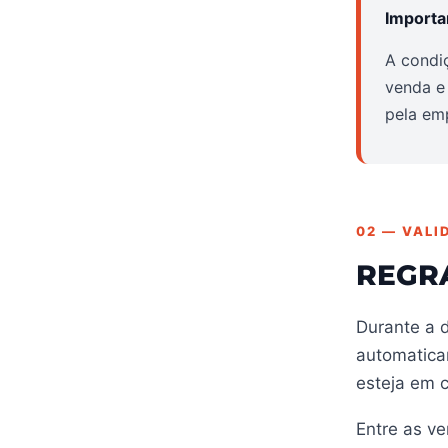
Importa
A condi
venda e 
pela em
02 — VALI
REGR
Durante a 
automatica
esteja em 
Entre as ve