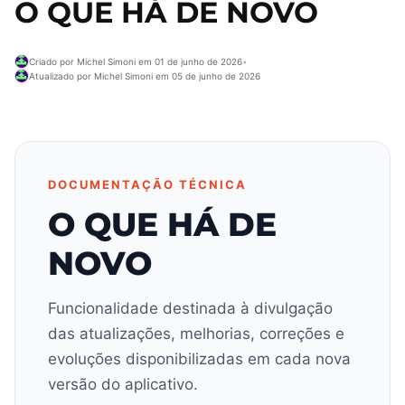
O QUE HÁ DE NOVO
Criado por Michel Simoni em 01 de junho de 2026
•
Atualizado por Michel Simoni em 05 de junho de 2026
DOCUMENTAÇÃO TÉCNICA
O QUE HÁ DE
NOVO
Funcionalidade destinada à divulgação
das atualizações, melhorias, correções e
evoluções disponibilizadas em cada nova
versão do aplicativo.