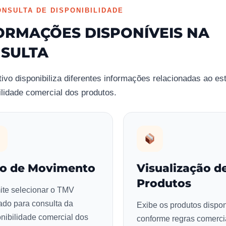
ONSULTA DE DISPONIBILIDADE
ORMAÇÕES DISPONÍVEIS NA
SULTA
tivo disponibiliza diferentes informações relacionadas ao es
ilidade comercial dos produtos.
po de Movimento
Visualização d
Produtos
ite selecionar o TMV
zado para consulta da
Exibe os produtos dispon
nibilidade comercial dos
conforme regras comerci