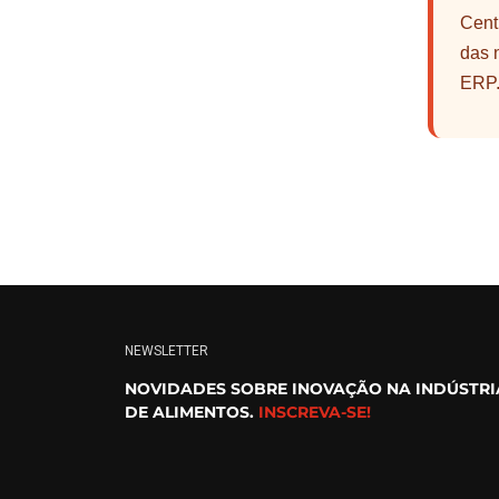
Cent
das 
ERP
NEWSLETTER
NOVIDADES SOBRE INOVAÇÃO NA INDÚSTRI
DE ALIMENTOS.
INSCREVA-SE!