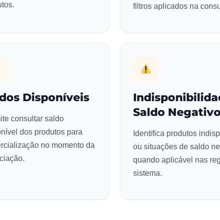
tos.
filtros aplicados na consu
dos Disponíveis
Indisponibilida
Saldo Negativ
te consultar saldo
nível dos produtos para
Identifica produtos indis
rcialização no momento da
ou situações de saldo ne
ciação.
quando aplicável nas re
sistema.