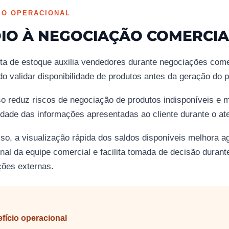
SO OPERACIONAL
IO À NEGOCIAÇÃO COMERCIA
ta de estoque auxilia vendedores durante negociações come
do validar disponibilidade de produtos antes da geração do p
o reduz riscos de negociação de produtos indisponíveis e 
idade das informações apresentadas ao cliente durante o at
so, a visualização rápida dos saldos disponíveis melhora ag
nal da equipe comercial e facilita tomada de decisão durante
ções externas.
fício operacional