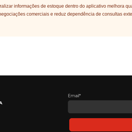
ralizar informações de estoque dentro do aplicativo melhora qu
negociações comerciais e reduz dependência de consultas ext
.
Email*
A