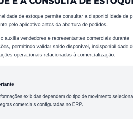
UE É A CONSULTA DE ESTOQU
nalidade de estoque permite consultar a disponibilidade de 
nte pelo aplicativo antes da abertura de pedidos.
o auxilia vendedores e representantes comerciais durante
ões, permitindo validar saldo disponível, indisponibilidade 
ações operacionais relacionadas à comercialização.
rtante
nformações exibidas dependem do tipo de movimento selecion
regras comerciais configuradas no ERP.