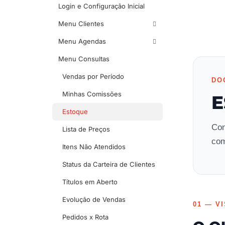
Login e Configuração Inicial
Menu Clientes
Menu Agendas
Menu Consultas
Vendas por Período
DO
Minhas Comissões
E
Estoque
Con
Lista de Preços
com
Itens Não Atendidos
Status da Carteira de Clientes
Títulos em Aberto
Evolução de Vendas
01 — V
Pedidos x Rota