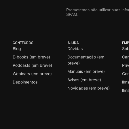
Prometemos não utilizar suas info
SPAM.
CONTEÚDOS
AJUDA
EMP
Blog
Dúvidas
Sob
E-books (em breve)
Documentação (em
Car
breve)
Podcasts (em breve)
Pri
Manuais (em breve)
Webinars (em breve)
Con
Avisos (em breve)
Depoimentos
llms
Novidades (em breve)
llms