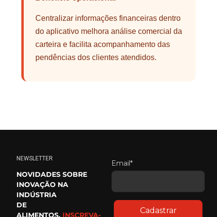
Centralizar informações financeiras dentro
do aplicativo melhora análise comercial da
carteira e facilita acompanhamento das
pendências dos clientes atendidos.
NEWSLETTER
Email*
NOVIDADES SOBRE
INOVAÇÃO NA
INDÚSTRIA
DE
Cadastrar
ALIMENTOS.
INSCREVA-