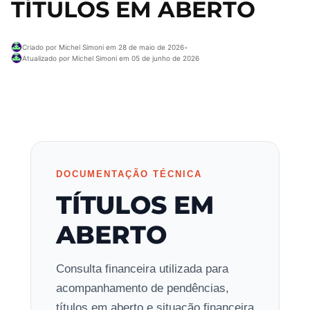
TÍTULOS EM ABERTO
Criado por Michel Simoni em 28 de maio de 2026
•
Atualizado por Michel Simoni em 05 de junho de 2026
DOCUMENTAÇÃO TÉCNICA
TÍTULOS EM
ABERTO
Consulta financeira utilizada para
acompanhamento de pendências,
títulos em aberto e situação financeira