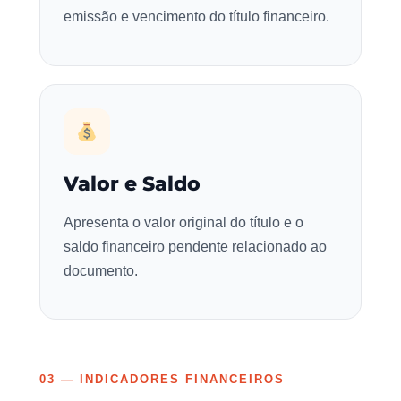
emissão e vencimento do título financeiro.
Valor e Saldo
Apresenta o valor original do título e o
saldo financeiro pendente relacionado ao
documento.
03 — INDICADORES FINANCEIROS