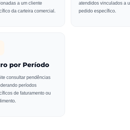
ionadas a um cliente
atendidos vinculados a 
ífico da carteira comercial.
pedido específico.
tro por Período
ite consultar pendências
iderando períodos
íficos de faturamento ou
dimento.