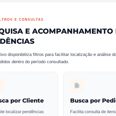
ILTROS E CONSULTAS
QUISA E ACOMPANHAMENTO
DÊNCIAS
ivo disponibiliza filtros para facilitar localização e análise d
didos dentro do período consultado.
ca por Cliente
Busca por Ped
te localizar pendências
Facilita consulta de iten