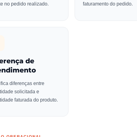
te no pedido realizado.
faturamento do pedido.
ferença de
endimento
ifica diferenças entre
idade solicitada e
idade faturada do produto.
SO OPERACIONAL