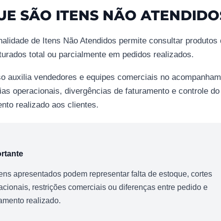
UE SÃO ITENS NÃO ATENDIDO
nalidade de Itens Não Atendidos permite consultar produtos
turados total ou parcialmente em pedidos realizados.
so auxilia vendedores e equipes comerciais no acompanham
as operacionais, divergências de faturamento e controle do
nto realizado aos clientes.
rtante
tens apresentados podem representar falta de estoque, cortes
acionais, restrições comerciais ou diferenças entre pedido e
ramento realizado.