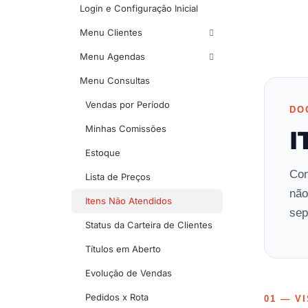
Login e Configuração Inicial
Menu Clientes
Menu Agendas
Menu Consultas
Vendas por Período
DO
Minhas Comissões
I
Estoque
Con
Lista de Preços
não
Itens Não Atendidos
sep
Status da Carteira de Clientes
Títulos em Aberto
Evolução de Vendas
Pedidos x Rota
01 — V