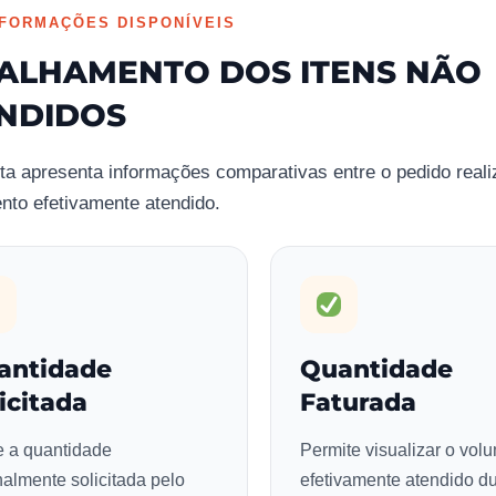
NFORMAÇÕES DISPONÍVEIS
ALHAMENTO DOS ITENS NÃO
NDIDOS
ta apresenta informações comparativas entre o pedido reali
nto efetivamente atendido.
antidade
Quantidade
icitada
Faturada
e a quantidade
Permite visualizar o vol
nalmente solicitada pelo
efetivamente atendido du