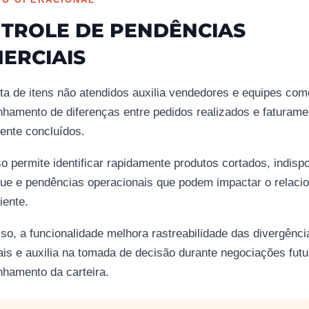
TROLE DE PENDÊNCIAS
ERCIAIS
ta de itens não atendidos auxilia vendedores e equipes com
amento de diferenças entre pedidos realizados e faturame
ente concluídos.
o permite identificar rapidamente produtos cortados, indispo
ue e pendências operacionais que podem impactar o relaci
iente.
so, a funcionalidade melhora rastreabilidade das divergênci
is e auxilia na tomada de decisão durante negociações futu
hamento da carteira.