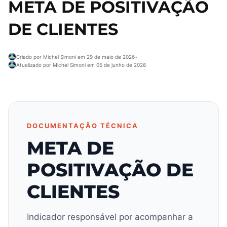
META DE POSITIVAÇÃO
DE CLIENTES
Criado por Michel Simoni em 29 de maio de 2026
•
Atualizado por Michel Simoni em 05 de junho de 2026
DOCUMENTAÇÃO TÉCNICA
META DE
POSITIVAÇÃO DE
CLIENTES
Indicador responsável por acompanhar a