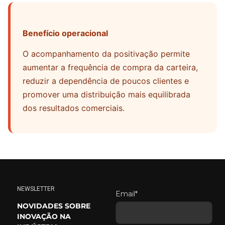
Benefício operacional
O acompanhamento da positivação permite
aumentar a frequência de compra da carteira,
reduzir a dependência de poucos clientes e
promover uma distribuição mais equilibrada
dos resultados comerciais.
NEWSLETTER
Email*
NOVIDADES SOBRE
INOVAÇÃO NA