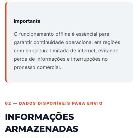
Importante
O funcionamento offline é essencial para
garantir continuidade operacional em regiões
com cobertura limitada de internet, evitando
perda de informações e interrupções no
processo comercial.
02 — DADOS DISPONÍVEIS PARA ENVIO
INFORMAÇÕES
ARMAZENADAS