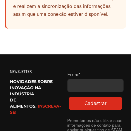
e realizem a sincronização das informações
assim que uma conexão estiver disponível.
NEWSLETTER
Email*
NOVIDADES SOBRE
INOVAÇÃO NA
INDÚSTRIA
DE
Cadastrar
ALIMENTOS.
INSCREVA-
SE!
Prometemos não utilizar suas
informações de contato para
enviar qualquer tipo de SPAM.