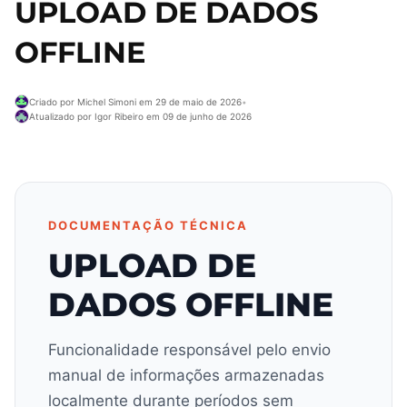
UPLOAD DE DADOS
OFFLINE
Criado por Michel Simoni em 29 de maio de 2026
•
Atualizado por Igor Ribeiro em 09 de junho de 2026
DOCUMENTAÇÃO TÉCNICA
UPLOAD DE
DADOS OFFLINE
Funcionalidade responsável pelo envio
manual de informações armazenadas
localmente durante períodos sem