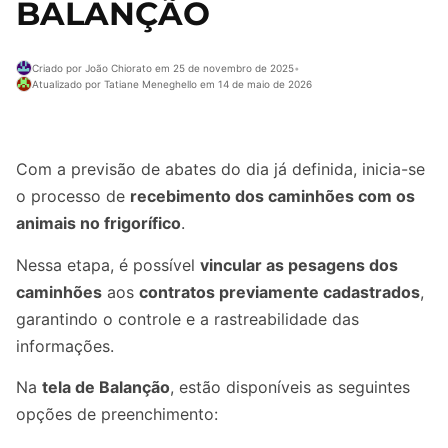
BALANÇÃO
Criado por João Chiorato em 25 de novembro de 2025
•
Atualizado por Tatiane Meneghello em 14 de maio de 2026
Com a previsão de abates do dia já definida, inicia-se
o processo de
recebimento dos caminhões com os
animais no frigorífico
.
Nessa etapa, é possível
vincular as pesagens dos
caminhões
aos
contratos previamente cadastrados
,
garantindo o controle e a rastreabilidade das
informações.
Na
tela de Balanção
, estão disponíveis as seguintes
opções de preenchimento: