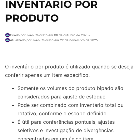
INVENTÁRIO POR
PRODUTO
Criado por João Chiorato em 08 de outubro de 2025
•
Atualizado por João Chiorato em 22 de novembro de 2025
O inventário por produto é utilizado quando se deseja
conferir apenas um item específico.
Somente os volumes do produto bipado são
considerados para ajuste de estoque.
Pode ser combinado com inventário total ou
rotativo, conforme o escopo definido.
É útil para conferências pontuais, ajustes
seletivos e investigação de divergências
concentradas em um único item.