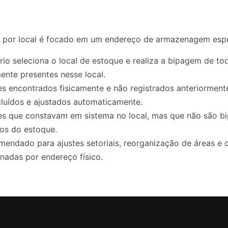
o por local é focado em um endereço de armazenagem espe
rio seleciona o local de estoque e realiza a bipagem de t
mente presentes nesse local.
s encontrados fisicamente e não registrados anteriormente
cluídos e ajustados automaticamente.
s que constavam em sistema no local, mas que não são bi
os do estoque.
mendado para ajustes setoriais, reorganização de áreas e 
onadas por endereço físico.