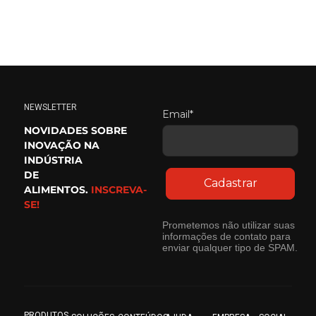
NEWSLETTER
Email*
NOVIDADES SOBRE
INOVAÇÃO NA
INDÚSTRIA
DE
Cadastrar
ALIMENTOS.
INSCREVA-
SE!
Prometemos não utilizar suas
informações de contato para
enviar qualquer tipo de SPAM.
PRODUTOS