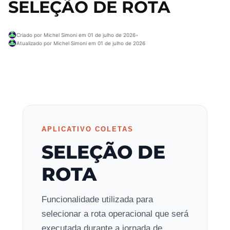
SELEÇÃO DE ROTA
Criado por Michel Simoni em 01 de julho de 2026
•
Atualizado por Michel Simoni em 01 de julho de 2026
APLICATIVO COLETAS
SELEÇÃO DE
ROTA
Funcionalidade utilizada para
selecionar a rota operacional que será
executada durante a jornada de