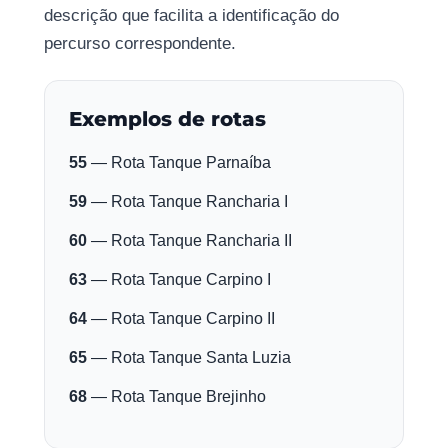
descrição que facilita a identificação do
percurso correspondente.
Exemplos de rotas
55
— Rota Tanque Parnaíba
59
— Rota Tanque Rancharia I
60
— Rota Tanque Rancharia II
63
— Rota Tanque Carpino I
64
— Rota Tanque Carpino II
65
— Rota Tanque Santa Luzia
68
— Rota Tanque Brejinho