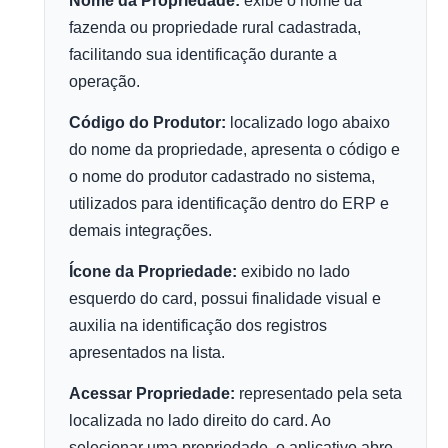
Nome da Propriedade:
exibe o nome da
fazenda ou propriedade rural cadastrada,
facilitando sua identificação durante a
operação.
Código do Produtor:
localizado logo abaixo
do nome da propriedade, apresenta o código e
o nome do produtor cadastrado no sistema,
utilizados para identificação dentro do ERP e
demais integrações.
Ícone da Propriedade:
exibido no lado
esquerdo do card, possui finalidade visual e
auxilia na identificação dos registros
apresentados na lista.
Acessar Propriedade:
representado pela seta
localizada no lado direito do card. Ao
selecionar uma propriedade, o aplicativo abre