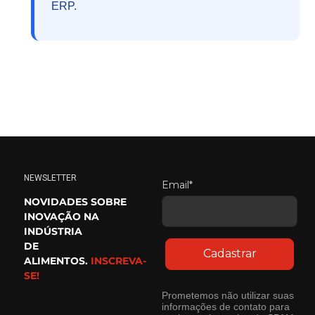
ERP.
NEWSLETTER
Email*
NOVIDADES SOBRE
INOVAÇÃO NA
INDÚSTRIA
DE
Cadastrar
ALIMENTOS.
INSCREVA-
SE!
Prometemos não utilizar suas
informações de contato para