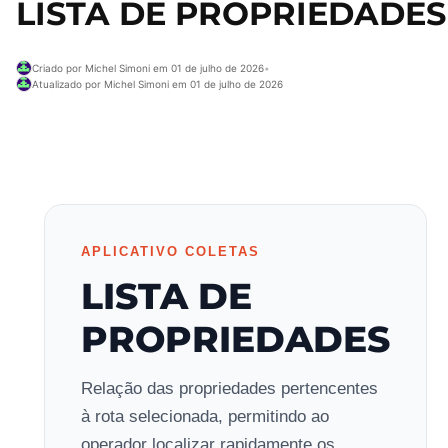
LISTA DE PROPRIEDADES
Criado por Michel Simoni em 01 de julho de 2026
•
Atualizado por Michel Simoni em 01 de julho de 2026
APLICATIVO COLETAS
LISTA DE
PROPRIEDADES
Relação das propriedades pertencentes
à rota selecionada, permitindo ao
operador localizar rapidamente os