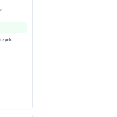
de
te pelo