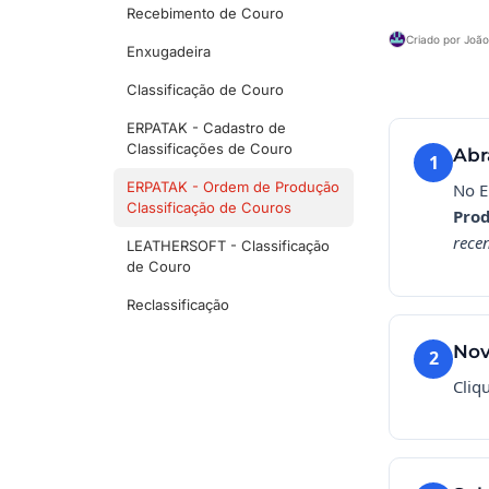
Recebimento de Couro
Criado por João
Enxugadeira
Classificação de Couro
ERPATAK - Cadastro de
Classificações de Couro
Abr
1
ERPATAK - Ordem de Produção
No E
Classificação de Couros
Pro
rece
LEATHERSOFT - Classificação
de Couro
Reclassificação
Nov
2
Cliq