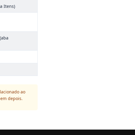
a Itens)
(aba
relacionado ao
dem depois.