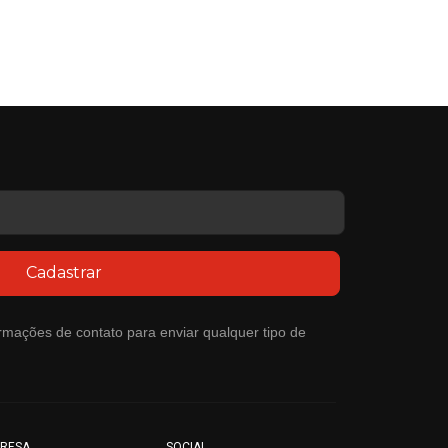
Cadastrar
rmações de contato para enviar qualquer tipo de
RESA
SOCIAL