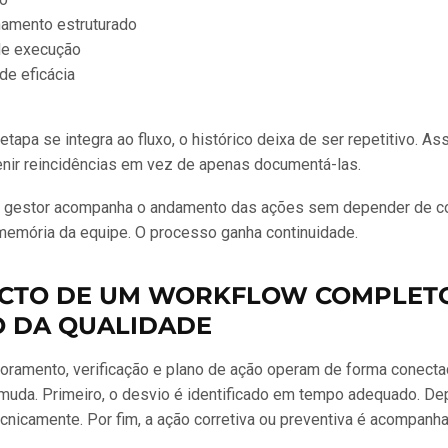
amento estruturado
de execução
de eficácia
tapa se integra ao fluxo, o histórico deixa de ser repetitivo. As
nir reincidências em vez de apenas documentá-las.
o gestor acompanha o andamento das ações sem depender de c
memória da equipe. O processo ganha continuidade.
ACTO DE UM WORKFLOW COMPLET
O DA QUALIDADE
ramento, verificação e plano de ação operam de forma conectad
muda. Primeiro, o desvio é identificado em tempo adequado. Dep
cnicamente. Por fim, a ação corretiva ou preventiva é acompanha