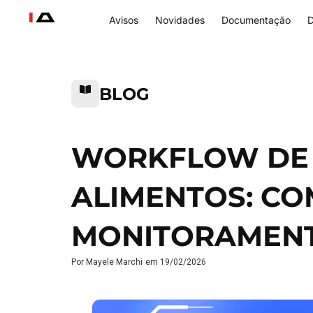
Avisos
Novidades
Documentação
D
BLOG
WORKFLOW DE 
ALIMENTOS: CO
MONITORAMENTO
Por
Mayele Marchi
em
19/02/2026