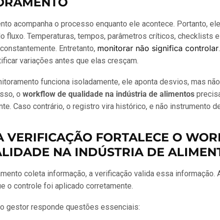
ORAMENTO
nto acompanha o processo enquanto ele acontece. Portanto, ele
do fluxo. Temperaturas, tempos, parâmetros críticos, checklists 
monitorar não significa controlar
constantemente. Entretanto,
ntificar variações antes que elas cresçam.
itoramento funciona isoladamente, ele aponta desvios, mas não
isso, o
workflow de qualidade na indústria de alimentos
precisa
te. Caso contrário, o registro vira histórico, e não instrumento d
A VERIFICAÇÃO FORTALECE O WO
LIDADE NA INDÚSTRIA DE ALIMEN
mento coleta informação, a verificação valida essa informação. 
ue o controle foi aplicado corretamente.
 o gestor responde questões essenciais: