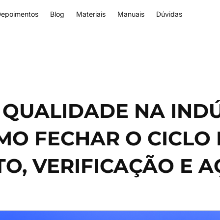
epoimentos
Blog
Materiais
Manuais
Dúvidas
QUALIDADE NA INDÚ
MO FECHAR O CICLO
, VERIFICAÇÃO E 