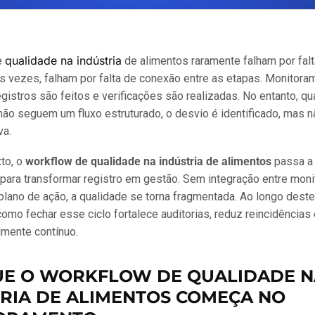
qualidade na indústria
e
de alimentos raramente falham por falt
s vezes, falham por falta de conexão entre as etapas. Monitor
gistros são feitos e verificações são realizadas. No entanto, 
ão seguem um fluxo estruturado, o desvio é identificado, mas n
va.
to, o
workflow de qualidade na indústria de alimentos
passa a
para transformar registro em gestão. Sem integração entre mon
 plano de ação, a qualidade se torna fragmentada. Ao longo deste
como fechar esse ciclo fortalece auditorias, reduz reincidências 
lmente contínuo.
UE O WORKFLOW DE QUALIDADE N
RIA DE ALIMENTOS COMEÇA NO