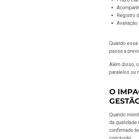
Acompanh
Registro 
Avaliação 
Quando essa e
passa a preve
Além disso, 
paralelos ou 
O IMP
GESTÃ
Quando monito
da qualidade 
confirmado te
conclusão.