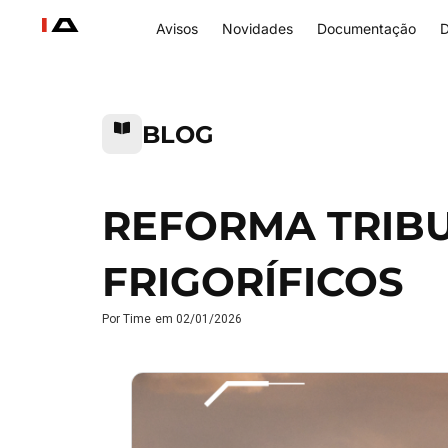
Avisos
Novidades
Documentação
D
BLOG
REFORMA TRIBU
FRIGORÍFICOS
Por
Time
em
02/01/2026