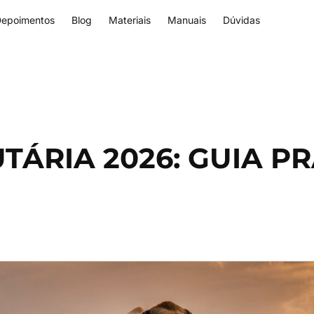
epoimentos
Blog
Materiais
Manuais
Dúvidas
TÁRIA 2026: GUIA P