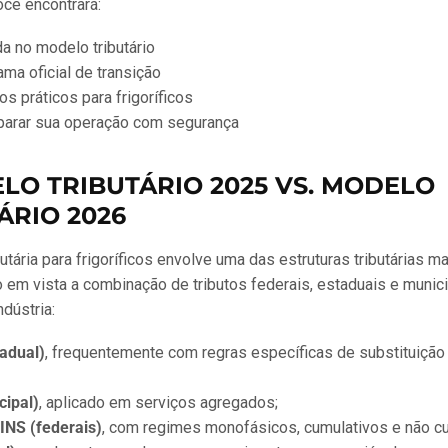
ocê encontrará:
a no modelo tributário
ma oficial de transição
s práticos para frigoríficos
arar sua operação com segurança
ELO TRIBUTÁRIO 2025 VS. MODELO
ÁRIO 2026
butária para frigoríficos envolve uma das estruturas tributárias 
o em vista a combinação de tributos federais, estaduais e munic
dústria:
adual)
, frequentemente com regras específicas de substituição t
cipal)
, aplicado em serviços agregados;
INS (federais)
, com regimes monofásicos, cumulativos e não cu