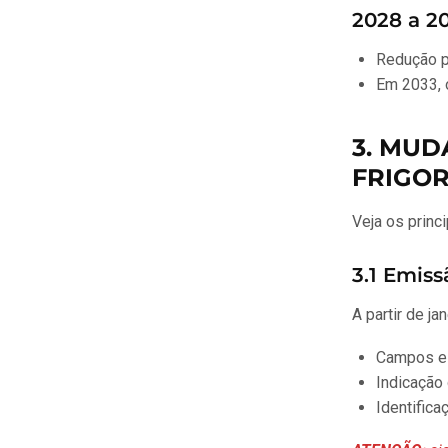
2028 a 2
Redução p
Em 2033, 
3. MUD
FRIGOR
Veja os princi
3.1 Emis
A partir de ja
Campos es
Indicação
Identifica