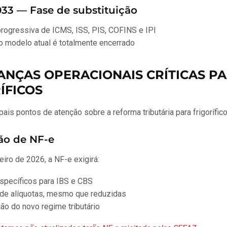
033 — Fase de substituição
rogressiva de ICMS, ISS, PIS, COFINS e IPI
o modelo atual é totalmente encerrado
ANÇAS OPERACIONAIS CRÍTICAS P
ÍFICOS
pais pontos de atenção sobre a reforma tributária para frigorífico
são de NF-e
neiro de 2026, a NF-e exigirá:
pecíficos para IBS e CBS
 de alíquotas, mesmo que reduzidas
ção do novo regime tributário