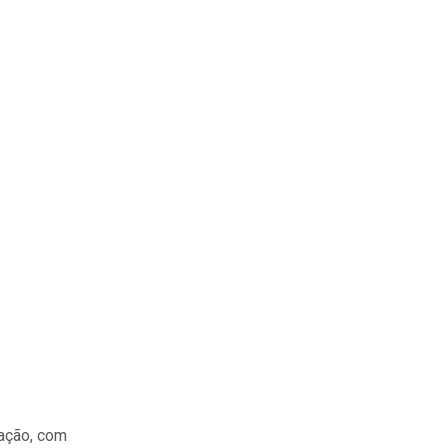
sação, com