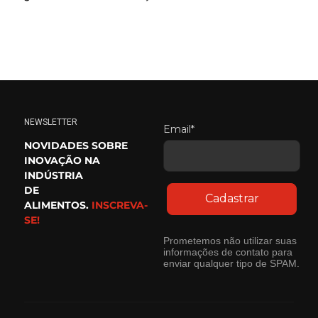
NEWSLETTER
Email*
NOVIDADES SOBRE
INOVAÇÃO NA
INDÚSTRIA
DE
Cadastrar
ALIMENTOS.
INSCREVA-
SE!
Prometemos não utilizar suas
informações de contato para
enviar qualquer tipo de SPAM.