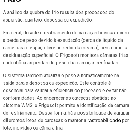
A análise da quebra de frio resulta dos processos de
aspersão, quarteio, desossa ou expedição.
Em geral, durante o resfriamento de carcaças bovinas, ocorre
a perda de peso devido à exsudação (perda de líquido da
carne para o espaço livre ao redor da mesma), bem como, a
desidratação superficial. O Frigosoft monitora câmaras frias
e identifica as perdas de peso das carcaças resfriadas.
O sistema também atualiza o peso automaticamente na
saída para a desossa ou expedição.
Este controle é
essencial para validar a eficiência do processo e evitar não
conformidades. Ao endereçar as carcaças abatidas no
sistema WMS, o Frigosoft permite a identificação da câmara
de resfriamento. Dessa forma, há a possibilidade de agrupar
rastreabilidade
diferentes lotes de carcaças e manter a
por
lote, indivíduo ou câmara fria.