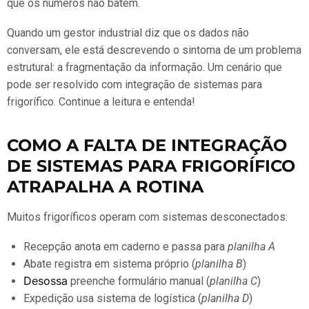
que os números não batem.
Quando um gestor industrial diz que os dados não
conversam, ele está descrevendo o sintoma de um problema
estrutural: a fragmentação da informação. Um cenário que
pode ser resolvido com integração de sistemas para
frigorífico. Continue a leitura e entenda!
COMO A FALTA DE INTEGRAÇÃO
DE SISTEMAS PARA FRIGORÍFICO
ATRAPALHA A ROTINA
Muitos frigoríficos operam com sistemas desconectados:
Recepção anota em caderno e passa para
planilha A
Abate registra em sistema próprio (
planilha B
)
Desossa
preenche formulário manual (
planilha C
)
Expedição usa sistema de logística (
planilha D
)