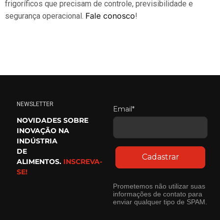
frigoríficos que precisam de controle, previsibilidade e
Fale conosco
segurança operacional.
!
NEWSLETTER
Email*
NOVIDADES SOBRE
INOVAÇÃO NA
INDÚSTRIA
DE
Cadastrar
ALIMENTOS.
INSCREVA-
SE!
Prometemos não utilizar suas
informações de contato para
enviar qualquer tipo de SPAM.