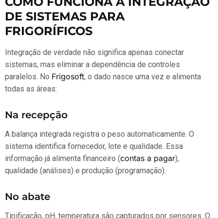
COMO FUNCIONA A INTEGRAÇÃO
DE SISTEMAS PARA
FRIGORÍFICOS
Integração de verdade não significa apenas conectar
sistemas, mas eliminar a dependência de controles
Frigosoft
paralelos. No
, o dado nasce uma vez e alimenta
todas as áreas:
Na recepção
A balança integrada registra o peso automaticamente. O
sistema identifica fornecedor, lote e qualidade. Essa
contas a pagar
informação já alimenta financeiro (
),
qualidade (análises) e produção (programação).
No abate
Tipificação, pH, temperatura são capturados por sensores. O