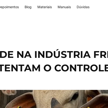
epoimentos
Blog
Materiais
Manuais
Dúvidas
E NA INDÚSTRIA FRI
STENTAM O CONTROL