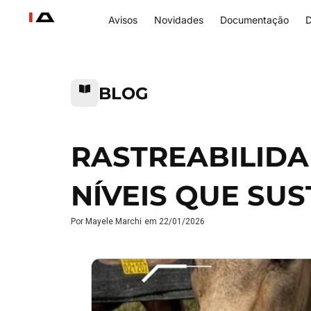
Avisos
Novidades
Documentação
D
BLOG
RASTREABILIDAD
NÍVEIS QUE SU
Por
Mayele Marchi
em
22/01/2026