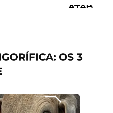
GORÍFICA: OS 3
E