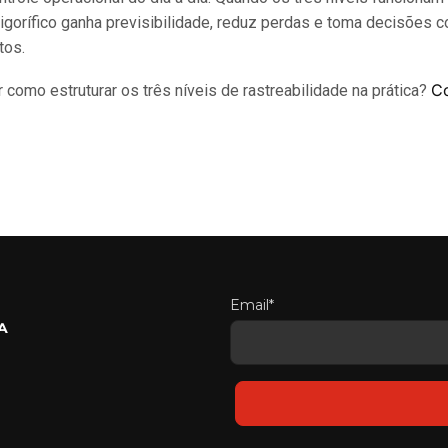
frigorífico ganha previsibilidade, reduz perdas e toma decisões
tos.
C
 como estruturar os três níveis de rastreabilidade na prática?
Email*
A