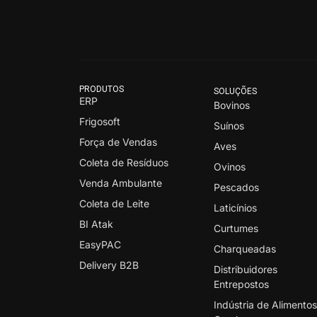
PRODUTOS
SOLUÇÕES
ERP
Bovinos
Frigosoft
Suínos
Força de Vendas
Aves
Coleta de Resíduos
Ovinos
Venda Ambulante
Pescados
Coleta de Leite
Laticínios
BI Atak
Curtumes
EasyPAC
Charqueadas
Delivery B2B
Distribuidores
Entrepostos
Indústria de Alimento