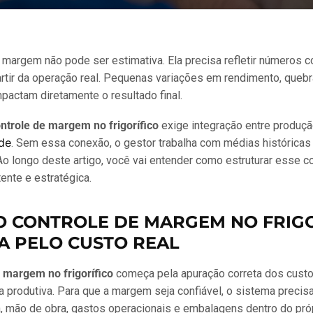
o, margem não pode ser estimativa. Ela precisa refletir números c
rtir da operação real. Pequenas variações em rendimento, quebra
pactam diretamente o resultado final.
ntrole de margem no frigorífico
exige integração entre produçã
ade
. Sem essa conexão, o gestor trabalha com médias históricas
o longo deste artigo, você vai entender como estruturar esse c
ente e estratégica.
 CONTROLE DE MARGEM NO FRIGO
A PELO CUSTO REAL
 margem no frigorífico
começa pela apuração correta dos cust
 produtiva. Para que a margem seja confiável, o sistema precis
, mão de obra, gastos operacionais e embalagens dentro do próp