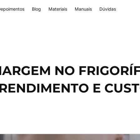
epoimentos
Blog
Materiais
Manuais
Dúvidas
ARGEM NO FRIGORÍF
RENDIMENTO E CUST