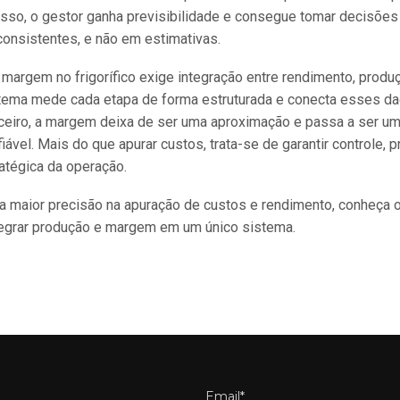
isso, o gestor ganha previsibilidade e consegue tomar decisõe
onsistentes, e não em estimativas.
 margem no frigorífico exige integração entre rendimento, produç
tema mede cada etapa de forma estruturada e conecta esses d
ceiro, a margem deixa de ser uma aproximação e passa a ser um
iável. Mais do que apurar custos, trata-se de garantir controle, p
atégica da operação.
 maior precisão na apuração de custos e rendimento, conheça o
tegrar produção e margem em um único sistema.
Email*