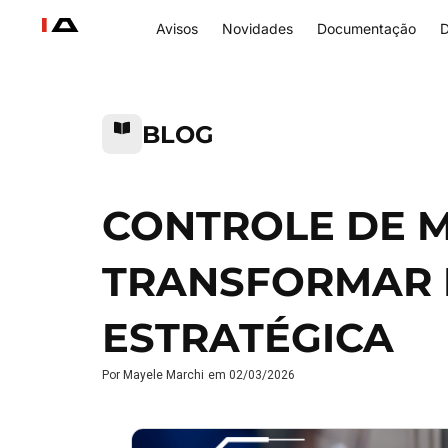
Avisos
Novidades
Documentação
D
BLOG
CONTROLE DE M
TRANSFORMAR 
ESTRATÉGICA
Por
Mayele Marchi
em
02/03/2026