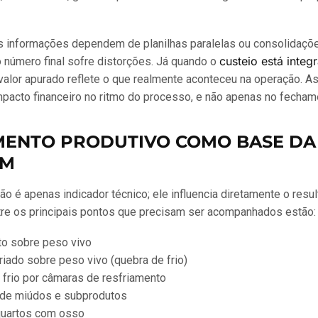
 informações dependem de planilhas paralelas ou consolidaçõ
custeio está integ
o número final sofre distorções. Já quando o
 valor apurado reflete o que realmente aconteceu na operação. A
pacto financeiro no ritmo do processo, e não apenas no fecham
MENTO PRODUTIVO COMO BASE DA
EM
o é apenas indicador técnico; ele influencia diretamente o resu
ntre os principais pontos que precisam ser acompanhados estão:
o sobre peso vivo
iado sobre peso vivo (quebra de frio)
 frio por câmaras de resfriamento
de miúdos e subprodutos
quartos com osso