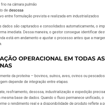
 frio na câmara pulmão
desossa
to de
o entre formulação prevista e realizada em industrializados
 dados são capturados e consolidados automaticamente, o imp
rma imediata. Dessa maneira, o gestor consegue identificar de
inda está em andamento e ajustar o processo antes que a marge
.
AÇÃO OPERACIONAL EM TODAS AS
ÍNAS
ente da proteína — bovinos, suínos, aves, ovinos ou pescados 
gem depende de integração entre etapas.
te, resfriamento, desossa, industrialização e expedição precis
a mesma base de dados. Quando o fluxo permanece unificado, o
orme o rendimento real e a disponibilidade de produto reflete a 