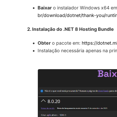
Baixar
o instalador Windows x64 e
br/download/dotnet/thank-you/runti
2. Instalação do .NET 8 Hosting Bundle
Obter
o pacote em:
https://dotnet.
Instalação necessária apenas na pri