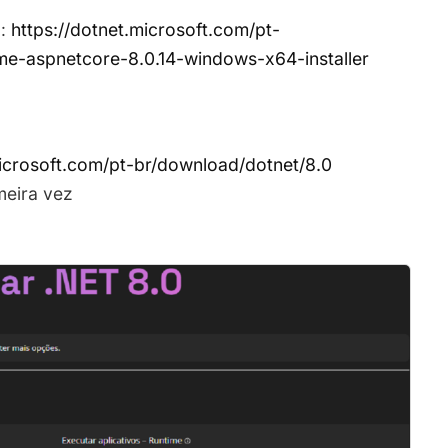
m:
https://dotnet.microsoft.com/pt-
me-aspnetcore-8.0.14-windows-x64-installer
microsoft.com/pt-br/download/dotnet/8.0
meira vez