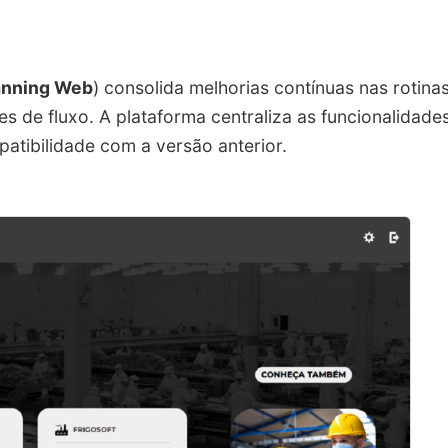
anning Web
) consolida melhorias contínuas nas rotina
es de fluxo. A plataforma centraliza as funcionalidade
tibilidade com a versão anterior.