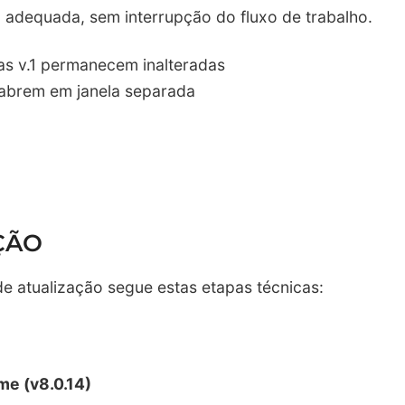
 adequada, sem interrupção do fluxo de trabalho.
as v.1 permanecem inalteradas
 abrem em janela separada
ÇÃO
de atualização segue estas etapas técnicas:
me (v8.0.14)