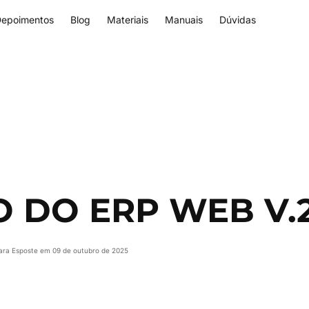
epoimentos
Blog
Materiais
Manuais
Dúvidas
 DO ERP WEB V.
yara Esposte em 09 de outubro de 2025