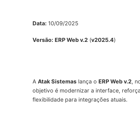
Data:
10/09/2025
Versão:
ERP Web v.2
(
v2025.4
)
A
Atak Sistemas
lança o
ERP Web v.2
, n
objetivo é modernizar a interface, refor
flexibilidade para integrações atuais.