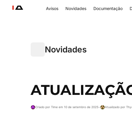
Avisos
Novidades
Documentação
D
Novidades
ATUALIZAÇÃO
Criado por Time em 10 de setembro de 2025
•
Atualizado por Th