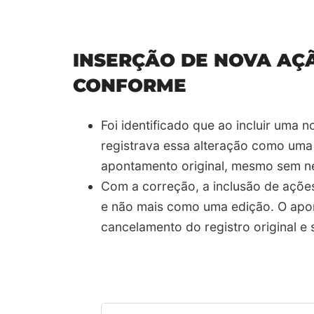
INSERÇÃO DE NOVA AÇ
CONFORME
Foi identificado que ao incluir um
registrava essa alteração como uma
apontamento original, mesmo sem ne
Com a correção, a inclusão de açõe
e não mais como uma edição. O apon
cancelamento do registro original e