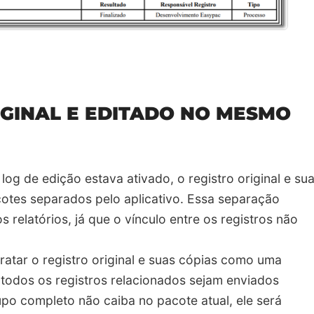
IGINAL E EDITADO NO MESMO
og de edição estava ativado, o registro original e su
otes separados pelo aplicativo. Essa separação
 relatórios, já que o vínculo entre os registros não
ratar o registro original e suas cópias como uma
e todos os registros relacionados sejam enviados
po completo não caiba no pacote atual, ele será