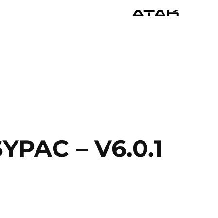
PAC – V6.0.1