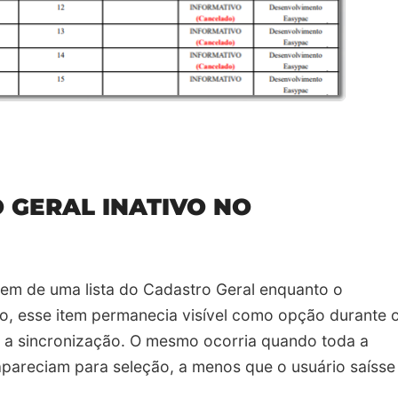
 GERAL INATIVO NO
 item de uma lista do Cadastro Geral enquanto o
ivo, esse item permanecia visível como opção durante 
 a sincronização. O mesmo ocorria quando toda a
 apareciam para seleção, a menos que o usuário saísse