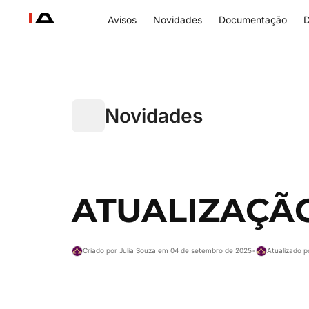
Avisos
Novidades
Documentação
D
Novidades
ATUALIZAÇÃO
Criado por Julia Souza em 04 de setembro de 2025
•
Atualizado 