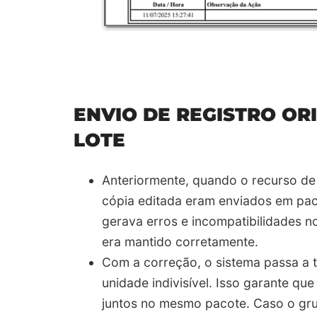
ENVIO DE REGISTRO OR
LOTE
Anteriormente, quando o recurso de l
cópia editada eram enviados em pac
gerava erros e incompatibilidades nos
era mantido corretamente.
Com a correção, o sistema passa a t
unidade indivisível. Isso garante qu
juntos no mesmo pacote. Caso o gru