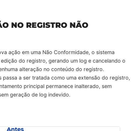
ÃO NO REGISTRO NÃO
a nova ação em uma Não Conformidade, o sistema
 edição do registro, gerando um log e cancelando o
nhuma alteração no conteúdo do registro.
s passa a ser tratada como uma extensão do registro,
tamento principal permanece inalterado, sem
 sem geração de log indevido.