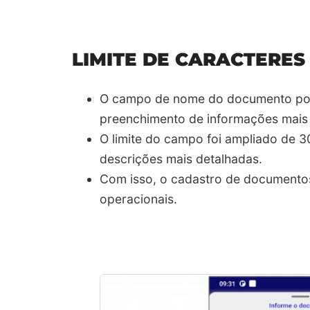
LIMITE DE CARACTERE
O campo de nome do documento possu
preenchimento de informações mais 
O limite do campo foi ampliado de 3
descrições mais detalhadas.​
Com isso, o cadastro de documentos
operacionais.​