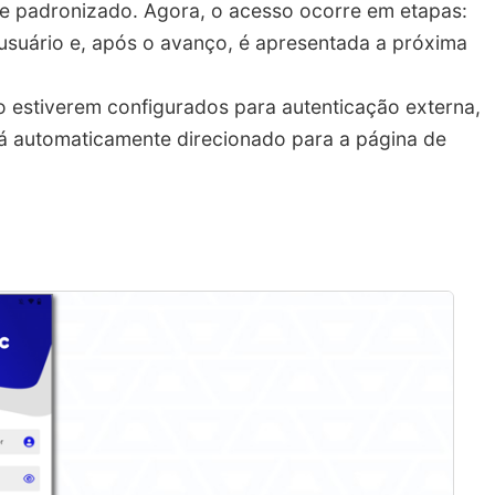
e padronizado. Agora, o acesso ocorre em etapas:
o usuário e, após o avanço, é apresentada a próxima
o estiverem configurados para autenticação externa,
rá automaticamente direcionado para a página de