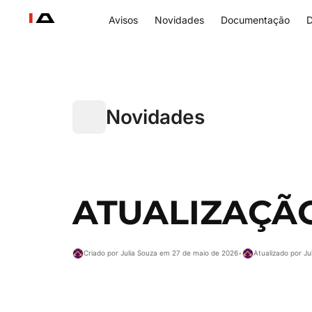
Avisos
Novidades
Documentação
D
Novidades
ATUALIZAÇÃO
Criado por Julia Souza em 27 de maio de 2026
•
Atualizado por J