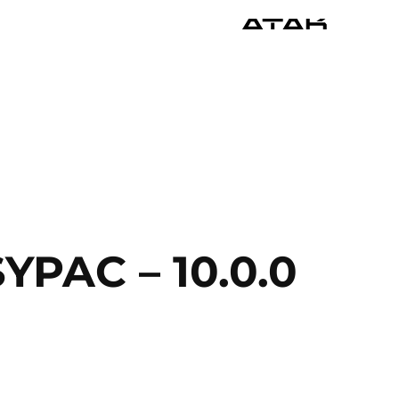
PAC – 10.0.0