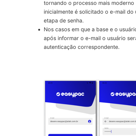
tornando o processo mais moderno 
inicialmente é solicitado o e-mail d
etapa de senha.​
Nos casos em que a base e o usuári
após informar o e-mail o usuário se
autenticação correspondente.​