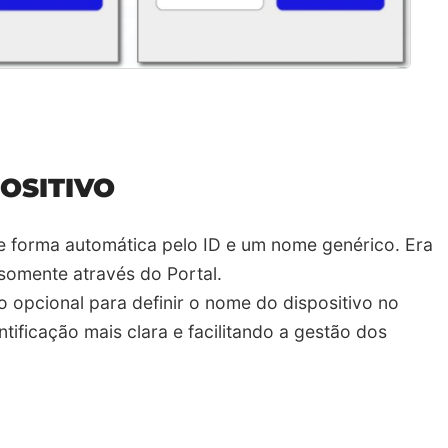
POSITIVO
 de forma automática pelo ID e um nome genérico. Era
somente através do Portal.​
o opcional para definir o nome do dispositivo no
tificação mais clara e facilitando a gestão dos