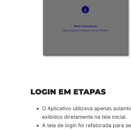
LOGIN EM ETAPAS
​O Aplicativo utilizava apenas auten
exibidos diretamente na tela inicial.​
A tela de login foi refatorada para 