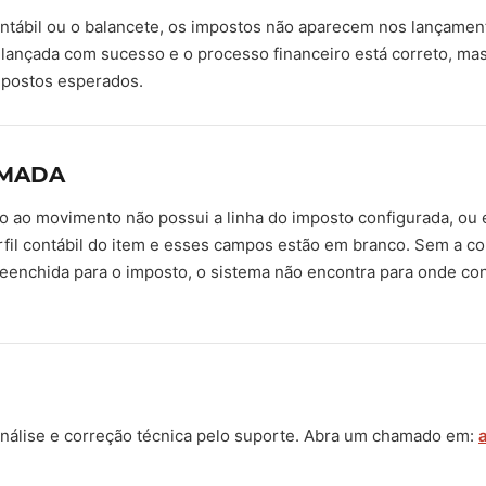
ontábil ou o balancete, os impostos não aparecem nos lançamen
oi lançada com sucesso e o processo financeiro está correto, ma
impostos esperados.
RMADA
do ao movimento não possui a linha do imposto configurada, ou 
fil contábil do item e esses campos estão em branco. Sem a con
eenchida para o imposto, o sistema não encontra para onde cont
nálise e correção técnica pelo suporte. Abra um chamado em: