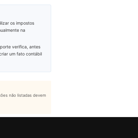
lizar os impostos
nualmente na
orte verifica, antes
riar um fato contábil
ções não listadas devem