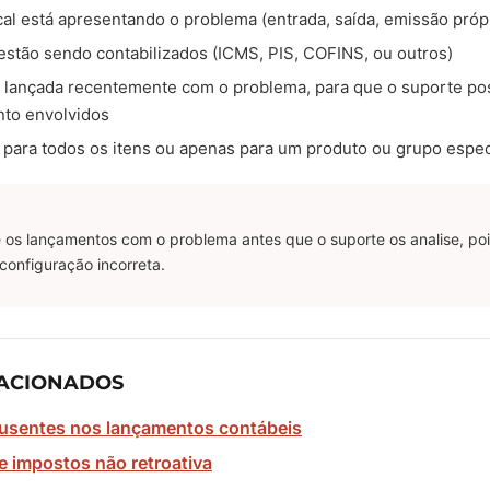
scal está apresentando o problema (entrada, saída, emissão própr
estão sendo contabilizados (ICMS, PIS, COFINS, ou outros)
lançada recentemente com o problema, para que o suporte poss
nto envolvidos
 para todos os itens ou apenas para um produto ou grupo espec
 os lançamentos com o problema antes que o suporte os analise, pois 
 configuração incorreta.
ACIONADOS
usentes nos lançamentos contábeis
e impostos não retroativa