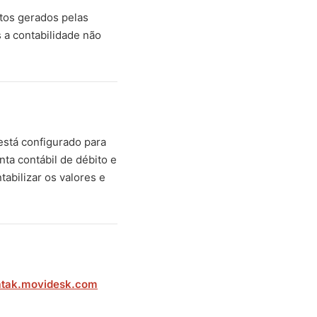
tos gerados pelas
s a contabilidade não
está configurado para
ta contábil de débito e
abilizar os valores e
atak.movidesk.com