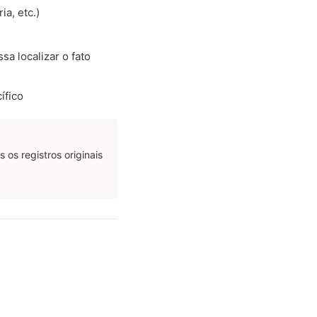
ia, etc.)
a localizar o fato
ífico
os registros originais