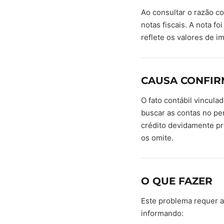
Ao consultar o razão c
notas fiscais. A nota f
reflete os valores de 
CAUSA CONFI
O fato contábil vincula
buscar as contas no per
crédito devidamente pr
os omite.
O QUE FAZER
Este problema requer a
informando: