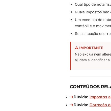
Qual tipo de nota fi
Quais impostos não 
Um exemplo de nota 
contábil e o movime
Se a situação ocorre
⚠ IMPORTANTE
Não exclua nem altere
ajudam a identificar a
CONTEÚDOS REL
→
Dúvida:
Impostos a
→
Dúvida:
Correção d