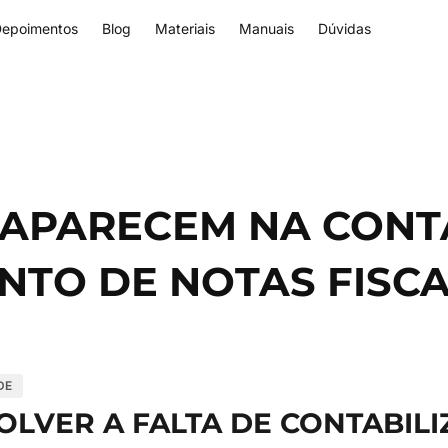
epoimentos
Blog
Materiais
Manuais
Dúvidas
 APARECEM NA CONT
TO DE NOTAS FISCA
DE
LVER A FALTA DE CONTABIL