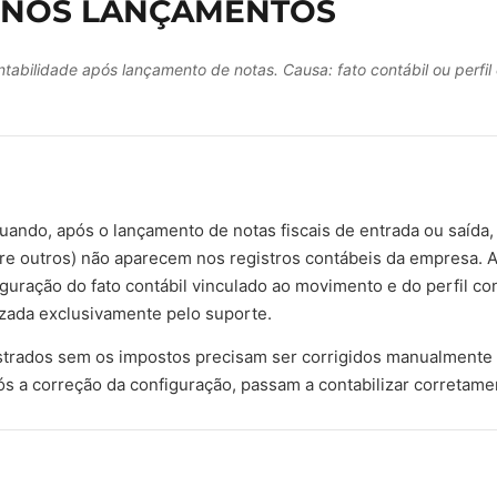
 NOS LANÇAMENTOS
tabilidade após lançamento de notas. Causa: fato contábil ou perfil
quando, após o lançamento de notas fiscais de entrada ou saída
re outros) não aparecem nos registros contábeis da empresa. A
iguração do fato contábil vinculado ao movimento e do perfil con
izada exclusivamente pelo suporte.
strados sem os impostos precisam ser corrigidos manualmente 
s a correção da configuração, passam a contabilizar corretame