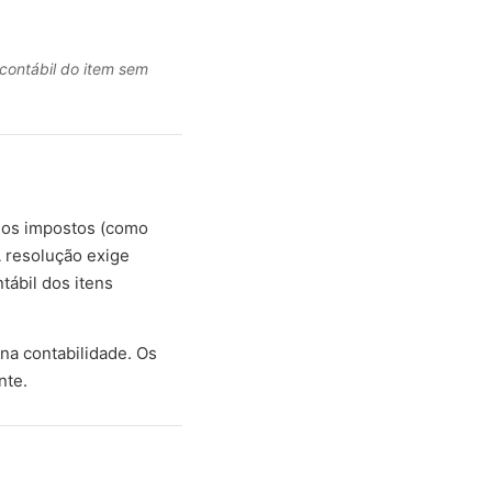
 contábil do item sem
, os impostos (como
 resolução exige
tábil dos itens
na contabilidade. Os
nte.