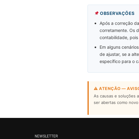
OBSERVAÇÕES
Após a correção da
corretamente. Os 
contabilidade, pois
Em alguns cenários,
de ajustar, se a al
específico para o c
⚠ ATENÇÃO — AVIS
As causas e soluções a
ser abertas como nov
NEWSLETTER