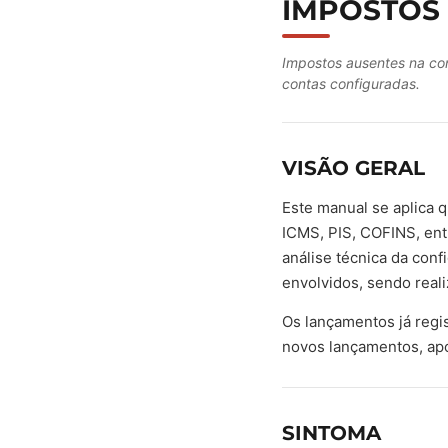
IMPOSTOS
Impostos ausentes na con
contas configuradas.
VISÃO GERAL
Este manual se aplica 
ICMS, PIS, COFINS, ent
análise técnica da conf
envolvidos, sendo real
Os lançamentos já regi
novos lançamentos, apó
SINTOMA