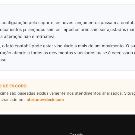
 configuração pelo suporte, os novos lançamentos passam a contabi
documentos já lançados sem os impostos precisam ser ajustados ma
 a alteração não é retroativa.
 o fato contábil pode estar vinculado a mais de um movimento. O sup
teração atende a todos os movimentos vinculados ou se é necessário c
aso.
O DE ESCOPO
cima são baseadas exclusivamente nos atendimentos analisados. Situa
o chamado em:
atak.movidesk.com