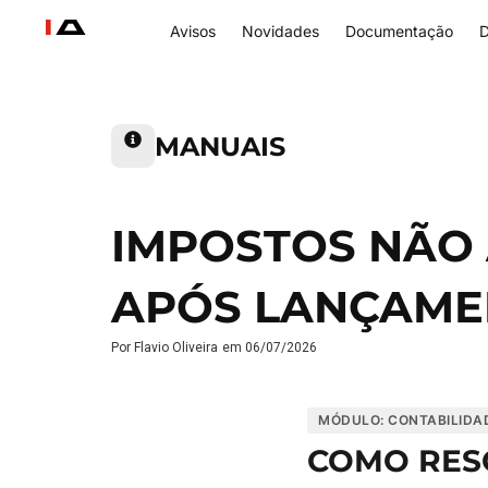
Avisos
Novidades
Documentação
D
MANUAIS
IMPOSTOS NÃO
APÓS LANÇAMEN
Por
Flavio Oliveira
em
06/07/2026
MÓDULO: CONTABILIDA
COMO RESO