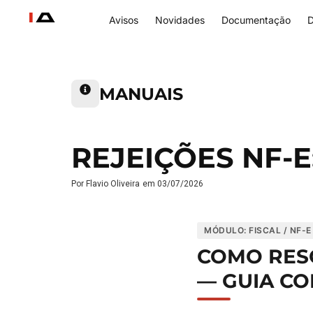
Avisos
Novidades
Documentação
D
MANUAIS
REJEIÇÕES NF-
Por
Flavio Oliveira
em
03/07/2026
MÓDULO: FISCAL / NF-E
COMO RESO
— GUIA CO