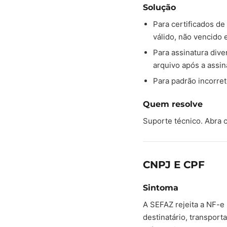
Solução
Para certificados de
válido, não vencido 
Para assinatura div
arquivo após a assin
Para padrão incorreto
Quem resolve
Suporte técnico. Abra
CNPJ E CPF
Sintoma
A SEFAZ rejeita a NF-e
destinatário, transport