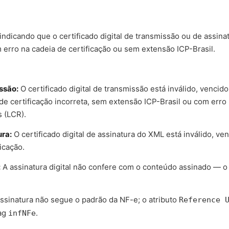
indicando que o certificado digital de transmissão ou de assinat
 erro na cadeia de certificação ou sem extensão ICP-Brasil.
ssão:
O certificado digital de transmissão está inválido, vencid
e certificação incorreta, sem extensão ICP-Brasil ou com erro 
 (LCR).
ura:
O certificado digital de assinatura do XML está inválido, v
icação.
:
A assinatura digital não confere com o conteúdo assinado — o 
ssinatura não segue o padrão da NF-e; o atributo
Reference 
ag
.
infNFe