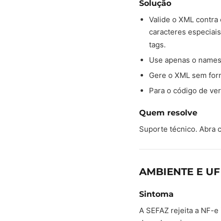
Solução
Valide o XML contra 
caracteres especiai
tags.
Use apenas o namesp
Gere o XML sem form
Para o código de ver
Quem resolve
Suporte técnico. Abra
AMBIENTE E U
Sintoma
A SEFAZ rejeita a NF-e