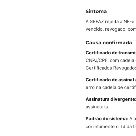
Sintoma
A SEFAZ rejeita a NF-e 
vencido, revogado, com
Causa confirmada
Certificado de transmi
CNPJ/CPF, com cadeia d
Certificados Revogados
Certificado de assinat
erro na cadeia de certif
Assinatura divergente
assinatura.
Padrão do sistema:
A a
corretamente o
da t
Id