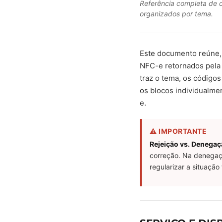
Referência completa de c
organizados por tema.
Este documento reúne, 
NFC-e retornados pela 
traz o tema, os código
os blocos individualme
e.
⚠ IMPORTANTE
Rejeição vs. Denegaç
correção. Na denegaçã
regularizar a situação