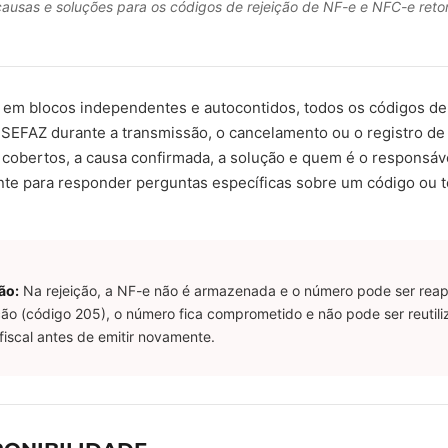
ausas e soluções para os códigos de rejeição de NF-e e NFC-e reto
em blocos independentes e autocontidos, todos os códigos de
SEFAZ durante a transmissão, o cancelamento ou o registro de
s cobertos, a causa confirmada, a solução e quem é o responsáv
nte para responder perguntas específicas sobre um código ou 
ão:
Na rejeição, a NF-e não é armazenada e o número pode ser reap
o (código 205), o número fica comprometido e não pode ser reutili
 fiscal antes de emitir novamente.