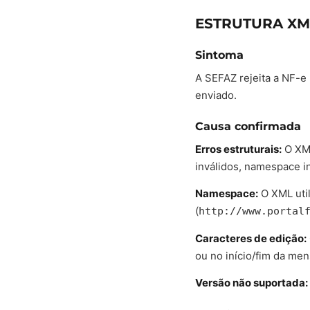
ESTRUTURA XM
Sintoma
A SEFAZ rejeita a NF-e
enviado.
Causa confirmada
Erros estruturais:
O XML
inválidos, namespace in
Namespace:
O XML uti
(
http://www.portal
Caracteres de edição:
ou no início/fim da me
Versão não suportada: