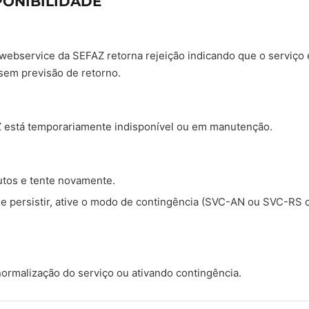
PONIBILIDADE
 webservice da SEFAZ retorna rejeição indicando que o serviço 
em previsão de retorno.
 está temporariamente indisponível ou em manutenção.
tos e tente novamente.
ade persistir, ative o modo de contingência (SVC-AN ou SVC-RS
normalização do serviço ou ativando contingência.