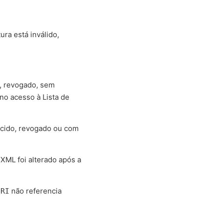
ura está inválido,
o, revogado, sem
no acesso à Lista de
encido, revogado ou com
XML foi alterado após a
não referencia
URI