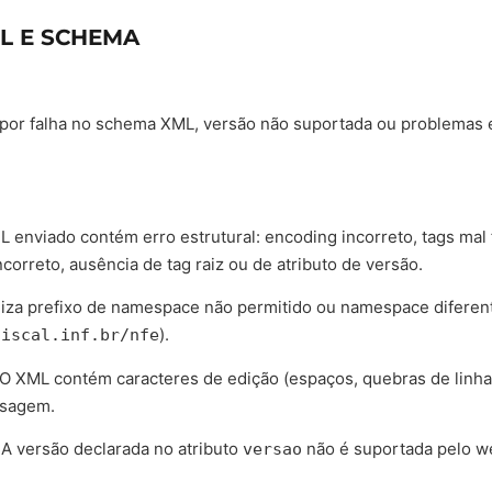
L E SCHEMA
 por falha no schema XML, versão não suportada ou problemas e
 enviado contém erro estrutural: encoding incorreto, tags mal 
correto, ausência de tag raiz ou de atributo de versão.
liza prefixo de namespace não permitido ou namespace diferen
).
fiscal.inf.br/nfe
O XML contém caracteres de edição (espaços, quebras de linha)
nsagem.
A versão declarada no atributo
não é suportada pelo w
versao