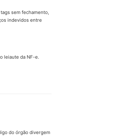
, tags sem fechamento,
ços indevidos entre
o leiaute da NF-e.
digo do órgão divergem