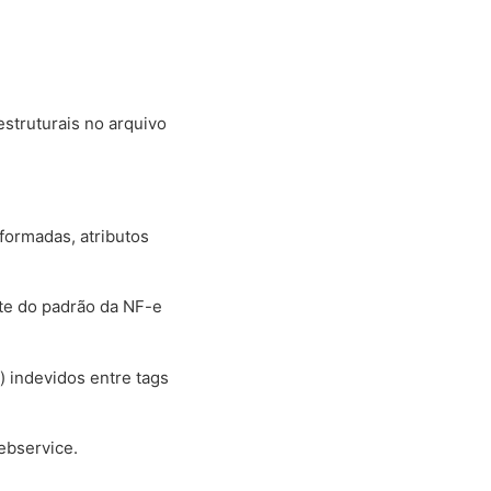
struturais no arquivo
formadas, atributos
te do padrão da NF-e
 indevidos entre tags
ebservice.