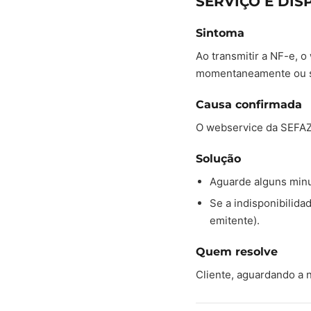
SERVIÇO E DIS
Sintoma
Ao transmitir a NF-e, o
momentaneamente ou s
Causa confirmada
O webservice da SEFAZ
Solução
Aguarde alguns minu
Se a indisponibilid
emitente).
Quem resolve
Cliente, aguardando a 