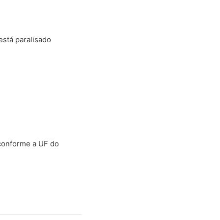
está paralisado
 conforme a UF do