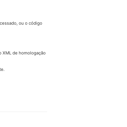
cessado, ou o código
e o XML de homologação
te.