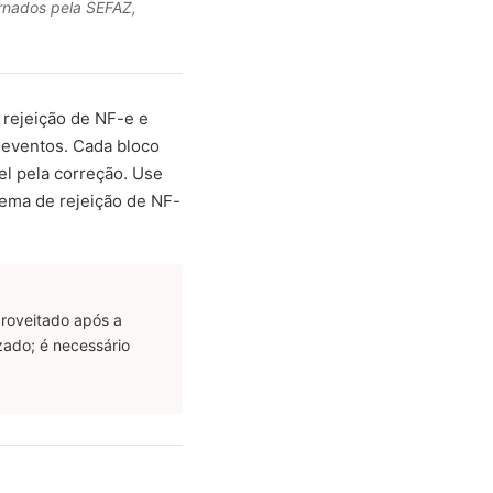
rnados pela SEFAZ,
 rejeição de NF-e e
 eventos. Cada bloco
el pela correção. Use
tema de rejeição de NF-
roveitado após a
zado; é necessário