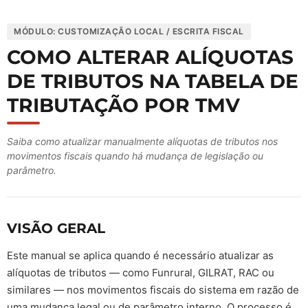
MÓDULO: CUSTOMIZAÇÃO LOCAL / ESCRITA FISCAL
COMO ALTERAR ALÍQUOTAS
DE TRIBUTOS NA TABELA DE
TRIBUTAÇÃO POR TMV
Saiba como atualizar manualmente alíquotas de tributos nos
movimentos fiscais quando há mudança de legislação ou
parâmetro.
VISÃO GERAL
Este manual se aplica quando é necessário atualizar as
alíquotas de tributos — como Funrural, GILRAT, RAC ou
similares — nos movimentos fiscais do sistema em razão de
uma mudança legal ou de parâmetro interno. O processo é