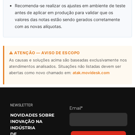
Recomenda-se realizar os ajustes em ambiente de teste
antes de aplicar em produção para validar que os
valores das notas estão sendo gerados corretamente
com as novas alíquotas.
⚠ ATENÇÃO — AVISO DE ESCOPO
As causas e soluções acima são baseadas exclusivamente nos
atendimentos analisados. Situações não listadas devem ser
abertas como novo chamado em:
atak.movidesk.com
NEWSLETTER
Email*
NOVIDADES SOBRE
INOVAÇÃO NA
INDÚSTRIA
DE