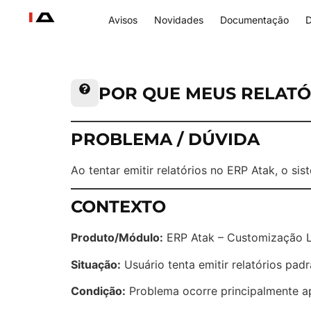
Avisos
Novidades
Documentação
D
POR QUE MEUS RELATÓ
PROBLEMA / DÚVIDA
Ao tentar emitir relatórios no ERP Atak, o si
CONTEXTO
Produto/Módulo:
ERP Atak – Customização L
Situação:
Usuário tenta emitir relatórios pad
Condição:
Problema ocorre principalmente apó