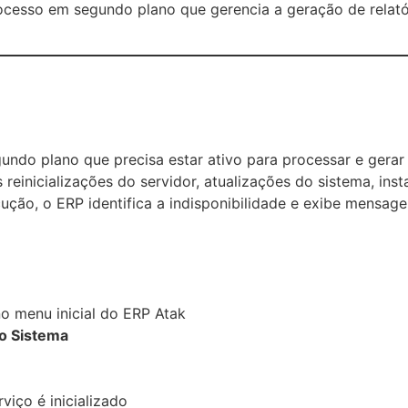
rocesso em segundo plano que gerencia a geração de relat
ndo plano que precisa estar ativo para processar e gerar 
einicializações do servidor, atualizações do sistema, ins
ção, o ERP identifica a indisponibilidade e exibe mensagem 
o menu inicial do ERP Atak
o Sistema
viço é inicializado