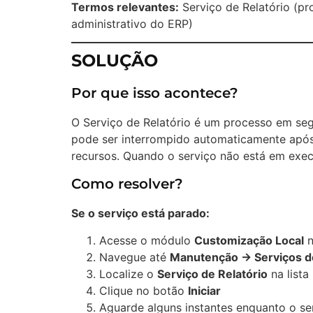
Termos relevantes:
Serviço de Relatório (p
administrativo do ERP)
SOLUÇÃO
Por que isso acontece?
O Serviço de Relatório é um processo em segu
pode ser interrompido automaticamente após r
recursos. Quando o serviço não está em execu
Como resolver?
Se o serviço está parado:
Acesse o módulo
Customização Local
n
Navegue até
Manutenção → Serviços d
Localize o
Serviço de Relatório
na lista
Clique no botão
Iniciar
Aguarde alguns instantes enquanto o ser