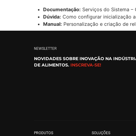
Documentação:
Serviços do Sistema – 
Dúvida:
Como configurar inicialização a
Manual:
Personalização e criação de re
NEWSLETTER
NOVIDADES SOBRE INOVAÇÃO NA INDÚSTRI
DE ALIMENTOS.
INSCREVA-SE!
PRODUTOS
SOLUÇÕES