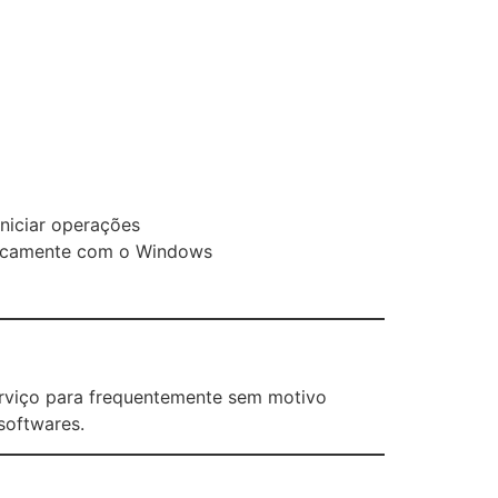
iniciar operações
aticamente com o Windows
erviço para frequentemente sem motivo
softwares.