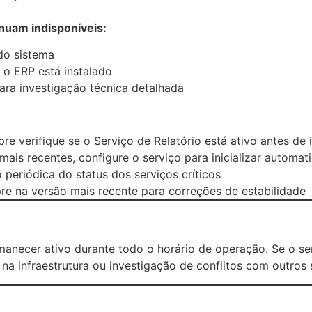
inuam indisponíveis:
do sistema
 o ERP está instalado
ra investigação técnica detalhada
e verifique se o Serviço de Relatório está ativo antes de 
ais recentes, configure o serviço para inicializar autom
periódica do status dos serviços críticos
e na versão mais recente para correções de estabilidade
manecer ativo durante todo o horário de operação. Se o s
 na infraestrutura ou investigação de conflitos com outros 