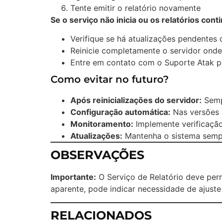
Tente emitir o relatório novamente
Se o serviço não inicia ou os relatórios cont
Verifique se há atualizações pendentes 
Reinicie completamente o servidor onde
Entre em contato com o Suporte Atak pa
Como evitar no futuro?
Após reinicializações do servidor:
Sempr
Configuração automática:
Nas versões m
Monitoramento:
Implemente verificação 
Atualizações:
Mantenha o sistema sempr
OBSERVAÇÕES
Importante:
O Serviço de Relatório deve per
aparente, pode indicar necessidade de ajuste
RELACIONADOS