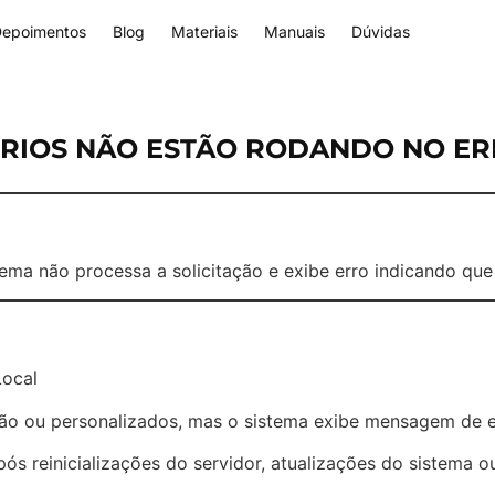
epoimentos
Blog
Materiais
Manuais
Dúvidas
RIOS NÃO ESTÃO RODANDO NO ER
stema não processa a solicitação e exibe erro indicando que
ocal
rão ou personalizados, mas o sistema exibe mensagem de er
s reinicializações do servidor, atualizações do sistema ou