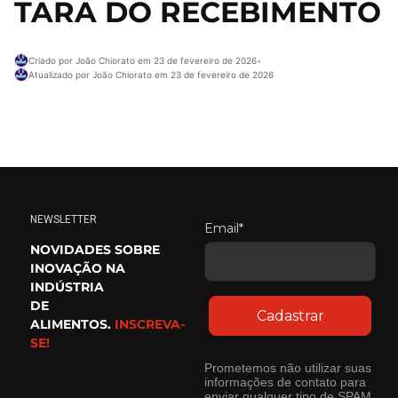
TARA DO RECEBIMENTO
Criado por João Chiorato em 23 de fevereiro de 2026
•
Atualizado por João Chiorato em 23 de fevereiro de 2026
NEWSLETTER
Email*
NOVIDADES SOBRE
INOVAÇÃO NA
INDÚSTRIA
DE
Cadastrar
ALIMENTOS.
INSCREVA-
SE!
Prometemos não utilizar suas
informações de contato para
enviar qualquer tipo de SPAM.