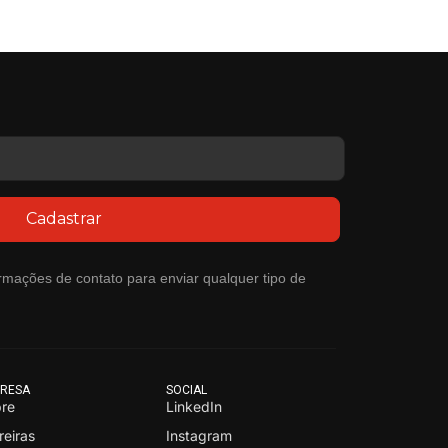
Cadastrar
rmações de contato para enviar qualquer tipo de
RESA
SOCIAL
re
LinkedIn
reiras
Instagram