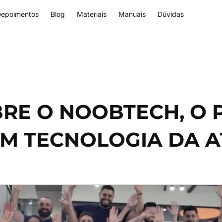
epoimentos
Blog
Materiais
Manuais
Dúvidas
BRE O NOOBTECH, O
M TECNOLOGIA DA A