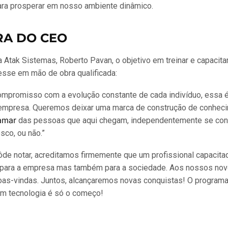
ara prosperar em nosso ambiente dinâmico.
RA DO CEO
 Atak Sistemas, Roberto Pavan, o objetivo em treinar e capacita
esse em mão de obra qualificada:
mpromisso com a evolução constante de cada indivíduo, essa 
empresa. Queremos deixar uma marca de construção de conhec
amar
das pessoas que aqui chegam, independentemente se con
sco, ou não.”
e notar, acreditamos firmemente que um profissional capacita
para a empresa mas também para a sociedade. Aos nossos novo
as-vindas. Juntos, alcançaremos novas conquistas! O program
em tecnologia é só o começo!