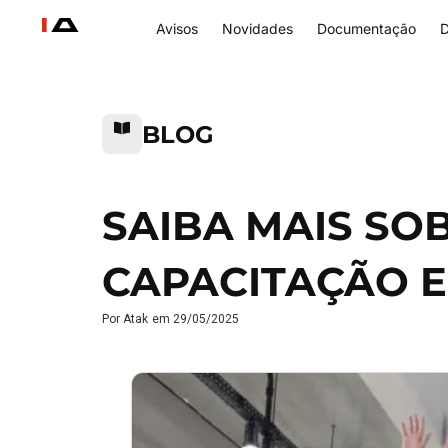
Avisos
Novidades
Documentação
D
BLOG
SAIBA MAIS SO
CAPACITAÇÃO E
Por
Atak
em
29/05/2025