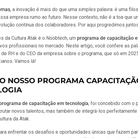
temas
, a inovação é mais do que uma simples palavra: é uma filo
ossa empresa rumo ao futuro. Nesse contexto, não é a toa que 
volução contínua dos colaboradores. Por aqui progredimos juntos
s da Cultura Atak é o Noobtech, um
programa de capacitação e
vos profissionais no mercado. Neste artigo, você confere as pal
 de RH e do CEO da empresa sobre o programa, que só em 2025
ianos. Vamos lá!
 O NOSSO PROGRAMA CAPACITAÇÃ
LOGIA
programa de capacitação em tecnologia
, foi concebido com o 
rutar novos talentos, mas também de integrá-los perfeitamente
ltura da Atak.
ara enfrentar os desafios e oportunidades únicas que fazem pa