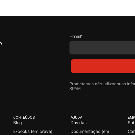
Email*
A
Prometemos não utilizar suas info
SPAM.
CONTEÚDOS
AJUDA
EMP
Blog
Dúvidas
Sob
E-books (em breve)
Documentação (em
Car