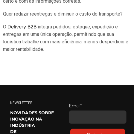
certo e com as informações corretas.
Quer reduzir reentregas e diminuir o custo do transporte?
Delivery B2B
O
integra pedidos, estoque, expedição e
entregas em uma única operação, permitindo que sua
logística trabalhe com mais eficiência, menos desperdício e
maior rentabilidade.
NEWSLETTER
Email*
NOVIDADES SOBRE
INOVAÇÃO NA
INDÚSTRIA
DE