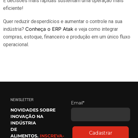
E decisões mais rápidas sustentam uma operação mais
eficiente!
Quer reduzir desperdícios e aumentar o controle na sua
Conheça o ERP Atak
indústria?
e veja como integrar
compras, estoque, financeiro e produção em um único fluxo
operacional.
NEWSLETTER
Email*
NOVIDADES SOBRE
INOVAÇÃO NA
INDÚSTRIA
DE
Cadastrar
ALIMENTOS.
INSCREVA-