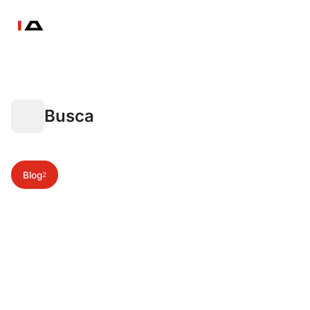
Busca
Blog
2