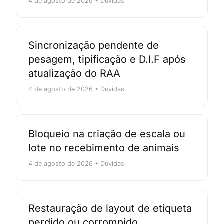
4 de agosto de 2026 • Dúvidas
Sincronização pendente de
pesagem, tipificação e D.I.F após
atualização do RAA
4 de agosto de 2026 • Dúvidas
Bloqueio na criação de escala ou
lote no recebimento de animais
4 de agosto de 2026 • Dúvidas
Restauração de layout de etiqueta
perdido ou corrompido