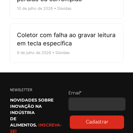
10 de julho de 2026 • Dúvidas
Coletor com falha ao gravar leitura
em tecla específica
9 de julho de 2026 • Dúvidas
NEWSLETTER
Email*
NOVIDADES SOBRE
INOVAÇÃO NA
INDÚSTRIA
DE
Cadastrar
ALIMENTOS.
INSCREVA-
SE!